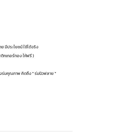
ย มีประโยชน์ ใช้ได้จริง
ติกเกอร์ทอง ให้ฟรี )
ร่มคุณภาพ คิดถึง " ร่มนิวฟลาย "