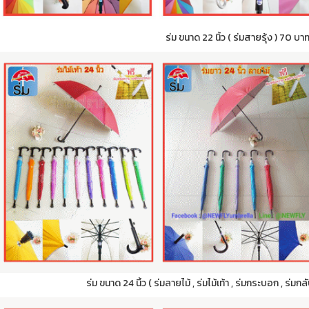
ร่ม ขนาด 22 นิ้ว ( ร่มสายรุ้ง ) 70 บา
ร่ม ขนาด 24 นิ้ว ( ร่มลายไม้ , ร่มไม้เท้า , ร่มกระบอก , ร่ม