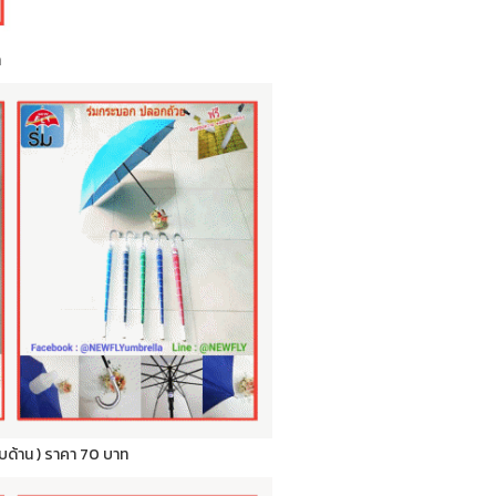
ท
กลับด้าน ) ราคา 70 บาท