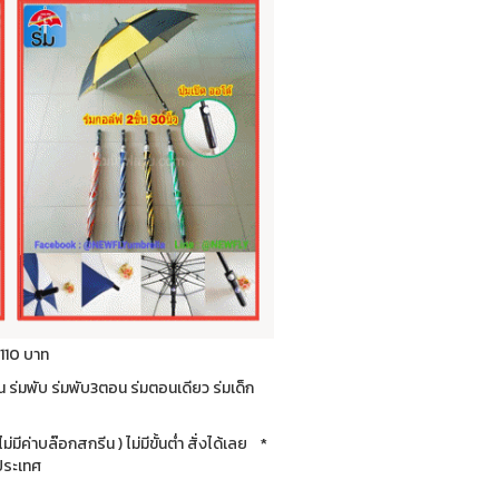
 110 บาท
่น ร่มพับ ร่มพับ3ตอน ร่มตอนเดียว ร่มเด็ก
ีค่าบล๊อกสกรีน ) ไม่มีขั้นต่ำ สั่งได้เลย *
วประเทศ