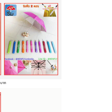
0 บาท