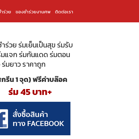
ำร่วย
ของชำร่วยงานศพ
ติดต่อเรา
ร่วย ร่มเย็นเป็นสุข ร่มรับ
 ร่มแจก ร่มกันแดด ร่มตอน
ว ร่มยาว ราคาถูก
สกรีน 1 จุด) ฟรีค่าบล๊อค
ร่ม 45 บาท+