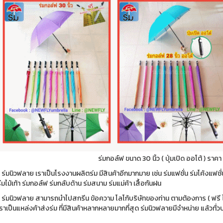
ร่มกอล์ฟ ขนาด 30 นิ้ว ( ปุ่มเปิด ออโต้ ) ราคา
 ร่มนิวฟลาย เราเป็นโรงงานผลิตร่ม มีสินค้าอีกมากมาย เช่น ร่มแฟชั่น ร่มโค้งแฟชั
่มไม้เท้า ร่มกอล์ฟ ร่มกลับด้าน ร่มสนาม ร่มแม่ค้า เสื้อกันฝน
 ร่มนิวฟลาย สามารถนำไปสกรีน ข้อความ โลโก้บริษัทของท่าน ตามต้องการ ( ฟรี ไม่ม
ราเป็นแหล่งค้าส่งร่ม ที่มีสินค้าหลากหลายมากที่สุด ร่มนิวฟลายมีจำหน่าย แล้วทั่