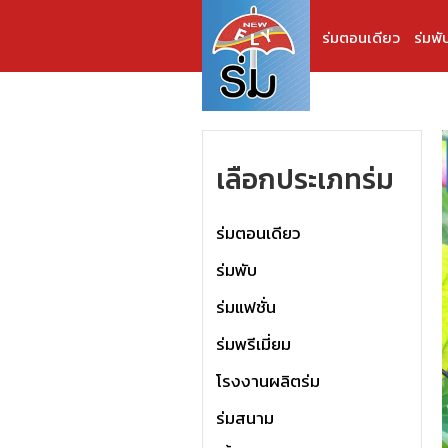
ร่มตอนเดียว
ร่มพั
เลือกประเภทร่ม
ร่มตอนเดียว
ร่มพับ
ร่มแฟชั่น
ร่มพรีเมี่ยม
โรงงานผลิตร่ม
ร่มสนาม