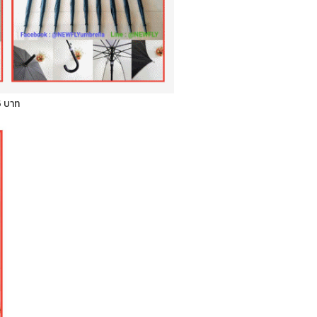
5 บาท