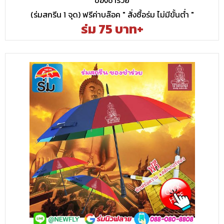
ของชำร่วย
(ร่มสกรีน 1 จุด) ฟรีค่าบล๊อค " สั่งซื้อร่ม ไม่มีขั้นต่ำ "
ร่ม 75 บาท+