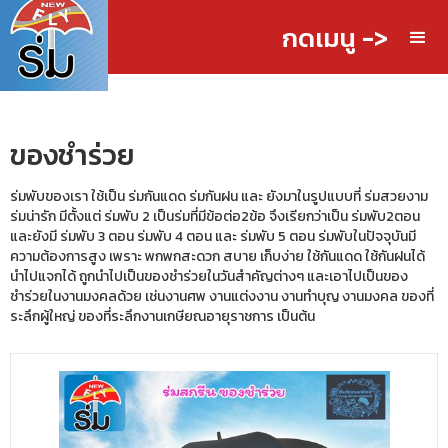
กดเมนู ->
ของชำร่วย
ร่มพับของเรา ใช้เป็น ร่มกันแดด ร่มกันฝน และ ยังมาในรูปแบบที่ ร่มสวยงาม
ร่มน่ารัก มีตั้งแต่ ร่มพับ 2 เป็นร่มที่มีข้อต่อ2ข้อ จึงเรียกว่าเป็น ร่มพับ2ตอน
และยังมี ร่มพับ 3 ตอน ร่มพับ 4 ตอน และ ร่มพับ 5 ตอน ร่มพับในปัจจุบันมี
ความต้องการสูง เพราะ พกพกสะดวก สบาย เก็บง่าย ใช้กันแดด ใช้กันฝนได้
นำไปแจกได้ ถูกนำไปเป็นของชำร่วยในวันสำคัญต่างๆ และเอาไปเป็นของ
ชำร่วยในงานมงคลด้วย เช่นงานศพ งานแต่งงาน งานทำบุญ งานมงคล ของที่
ระลึกผู้ใหญ่ ของที่ระลึกงานเกษียณอายุราชการ เป็นต้น