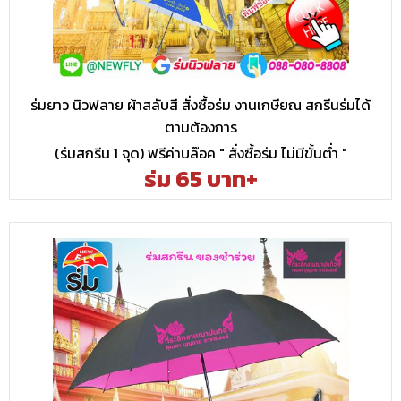
ร่มยาว นิวฟลาย ผ้าสลับสี สั่งซื้อร่ม งานเกษียณ สกรีนร่มได้
ตามต้องการ
(ร่มสกรีน 1 จุด) ฟรีค่าบล๊อค " สั่งซื้อร่ม ไม่มีขั้นต่ำ "
ร่ม 65 บาท+