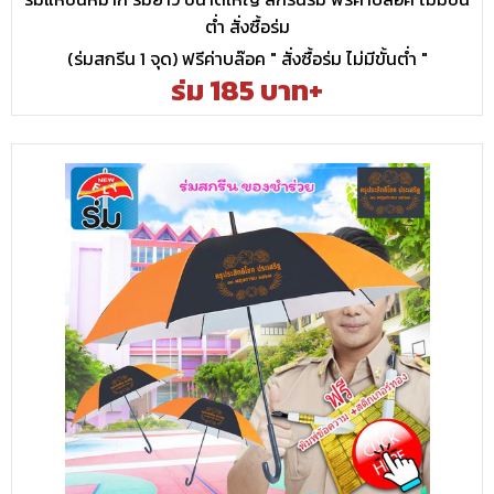
ต่ำ สั่งซื้อร่ม
(ร่มสกรีน 1 จุด) ฟรีค่าบล๊อค " สั่งซื้อร่ม ไม่มีขั้นต่ำ "
ร่ม 185 บาท+