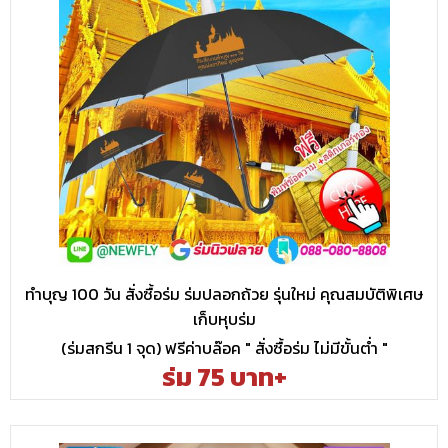
ทำบุญ 100 วัน สั่งซื้อร่ม ร่มปลอกถ้วย รุ่นใหม่ คุณสมบัติพิเศษ
เก็บหุบร่ม
(ร่มสกรีน 1 จุด) ฟรีค่าบล๊อค " สั่งซื้อร่ม ไม่มีขั้นต่ำ "
ร่ม 75 บาท+