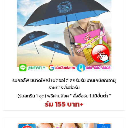
ร่มกอล์ฟ ขนาดใหญ่ เปิดออโต้ สกรีนร่ม งานเกษียณอายุ
ราชการ สั่งซื้อร่ม
(ร่มสกรีน 1 จุด) ฟรีค่าบล๊อค " สั่งซื้อร่ม ไม่มีขั้นต่ำ "
ร่ม 155 บาท+