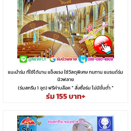
แนะนำร่ม ที่ใช้ได้นาน แข็งแรง ใช้วัสดุพิเศษ ทนทาน แบรนด์ร่ม
นิวฟลาย
(ร่มสกรีน 1 จุด) ฟรีค่าบล๊อค " สั่งซื้อร่ม ไม่มีขั้นต่ำ "
ร่ม 155 บาท+