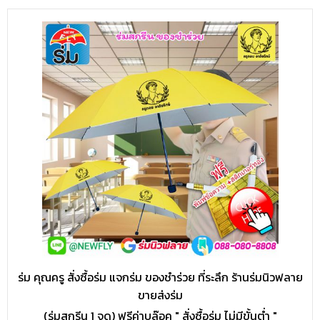
ร่ม คุณครู สั่งซื้อร่ม แจกร่ม ของชำร่วย ที่ระลึก ร้านร่มนิวฟลาย
ขายส่งร่ม
(ร่มสกรีน 1 จุด) ฟรีค่าบล๊อค " สั่งซื้อร่ม ไม่มีขั้นต่ำ "