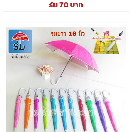
ร่ม 70 บาท