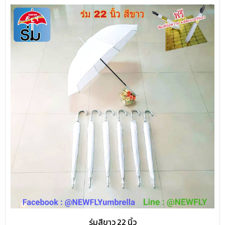
ร่มสีขาว 22 นิ้ว