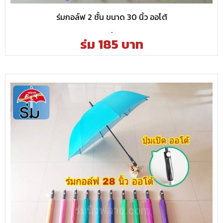
ร่มกอล์ฟ 2 ชั้น ขนาด 30 นิ้ว ออโต้
.
ร่ม 185 บาท