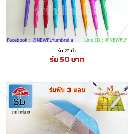
ร่ม 22 นิ้ว
ร่ม 50 บาท