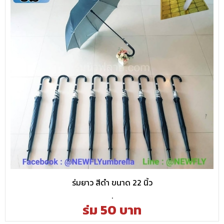
ร่มยาว สีดำ ขนาด 22 นิ้ว
.
ร่ม 50 บาท