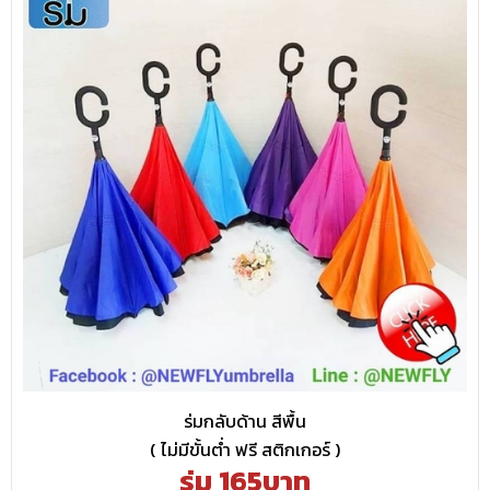
ร่มกลับด้าน สีพื้น
( ไม่มีขั้นต่ำ ฟรี สติกเกอร์ )
ร่ม 165บาท