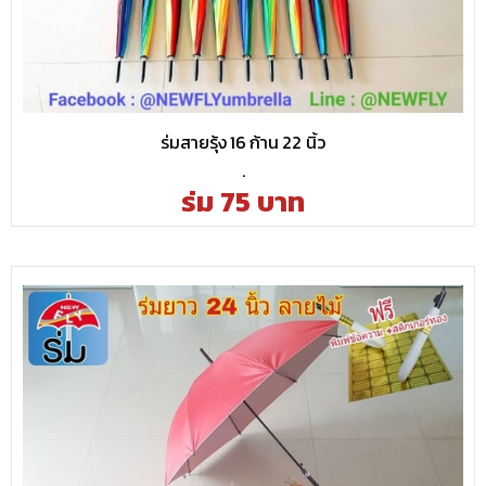
ร่มสายรุ้ง 16 ก้าน 22 นิ้ว
.
ร่ม 75 บาท