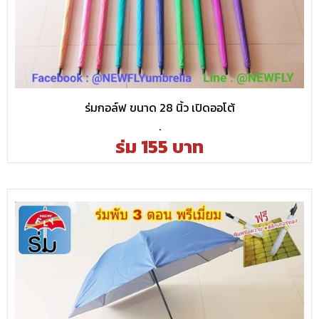
ร่มกอล์ฟ ขนาด 28 นิ้ว เปิดออโต้
.
ร่ม 155 บาท