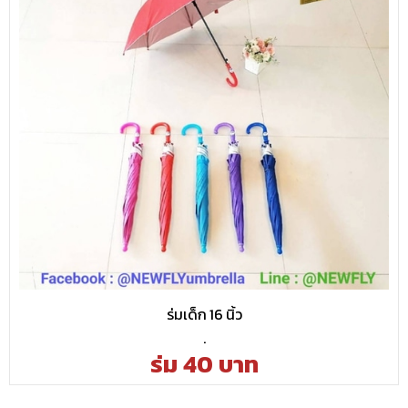
ร่มเด็ก 16 นิ้ว
.
ร่ม 40 บาท