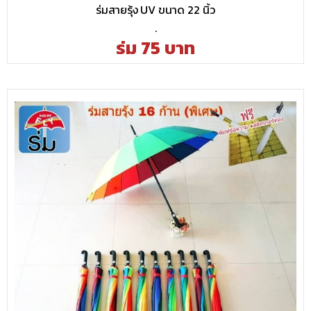
ร่มสายรุ้ง UV ขนาด 22 นิ้ว
.
ร่ม 75 บาท