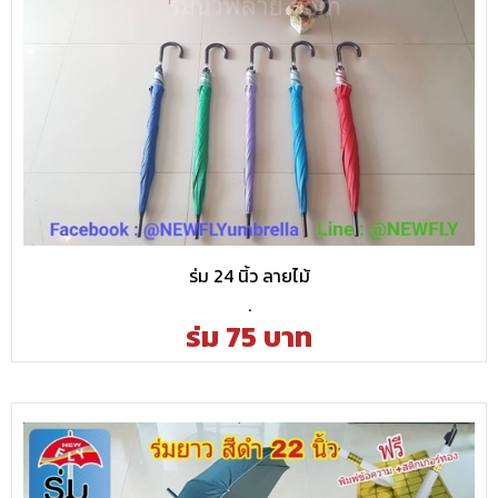
ร่ม 24 นิ้ว ลายไม้
.
ร่ม 75 บาท