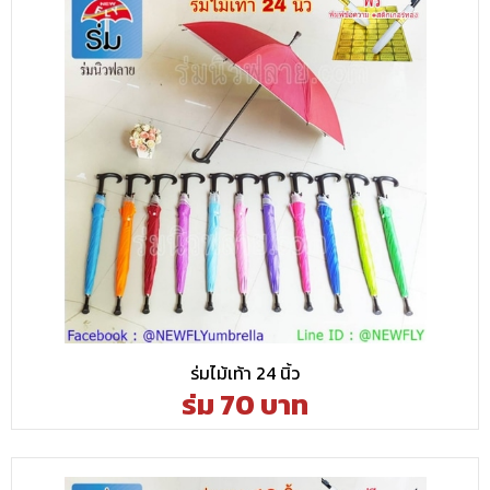
ร่มไม้เท้า 24 นิ้ว
ร่ม 70 บาท