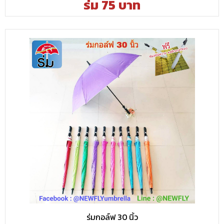
ร่ม 75 บาท
ร่มกอล์ฟ 30 นิ้ว