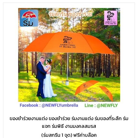
ของชำร่วยงานแต่ง ของชำร่วย ร่มงานแต่ง ร่มของที่ระลึก ร่ม
แจก ร่มพิธี งานมงคลสมรส
(ร่มสกรีน 1 จุด) ฟรีค่าบล๊อค