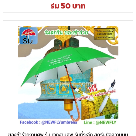
ร่ม 50 บาท
ของชำร่วยงานศพ ร่มแจกงานศพ ร่มที่ระลึก สกรีนข้อความบน