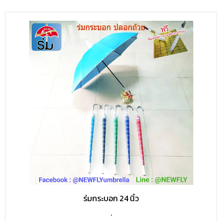
ร่มกระบอก 24 นิ้ว
.