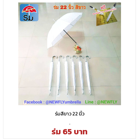
ร่มสีขาว 22 นิ้ว
.
ร่ม 65 บาท