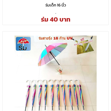
ร่มเด็ก 16 นิ้ว
.
ร่ม 40 บาท