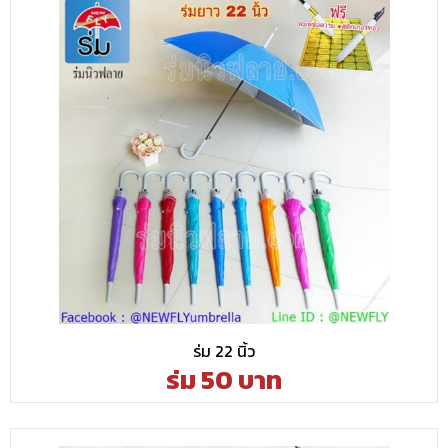
ร่ม 22 นิ้ว
ร่ม 50 บาท