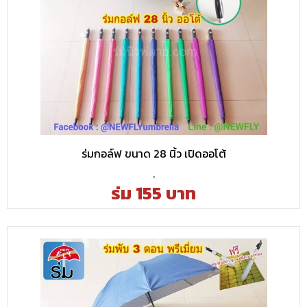
ร่มกอล์ฟ ขนาด 28 นิ้ว เปิดออโต้
.
ร่ม 155 บาท