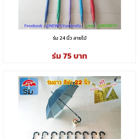
ร่ม 24 นิ้ว ลายไม้
.
ร่ม 75 บาท