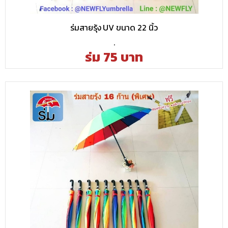
ร่มสายรุ้ง UV ขนาด 22 นิ้ว
.
ร่ม 75 บาท