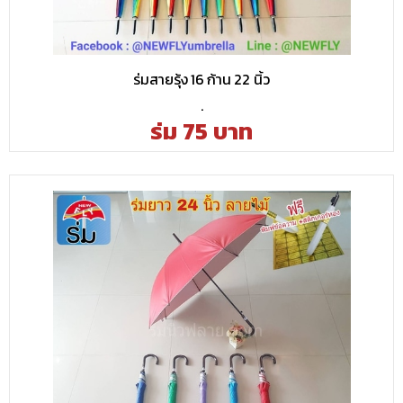
ร่มสายรุ้ง 16 ก้าน 22 นิ้ว
.
ร่ม 75 บาท