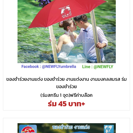
ของชำร่วยงานแต่ง ของชำร่วย งานแต่งงาน งานมงคลสมรส ร่ม
ของชำร่วย
(ร่มสกรีน 1 จุด)ฟรีค่าบล๊อค
ร่ม 45 บาท+