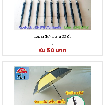
ร่มยาว สีดำ ขนาด 22 นิ้ว
.
ร่ม 50 บาท