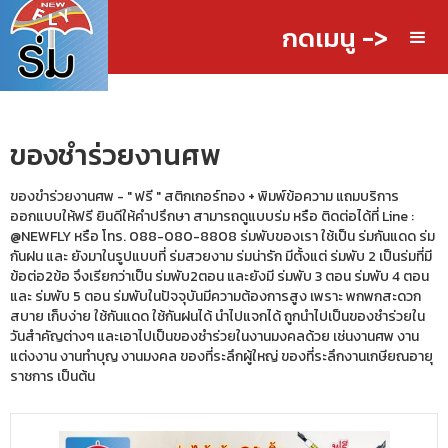
กดเมนู ->
ของชำร่วยงานศพ
ของขำร่วยงานศพ - " ฟรี " สติกเกอร์ทอง + พิมพ์ข้อความ แถมบริการ
ออกแบบให้ฟรี ยินดีให้คำปรึกษา สามารถดูแบบร่ม หรือ ติดต่อได้ที่ Line :
@NEWFLY หรือ โทร. 088-080-8808 ร่มพับของเรา ใช้เป็น ร่มกันแดด ร่ม
กันฝน และ ยังมาในรูปแบบที่ ร่มสวยงาม ร่มน่ารัก มีตั้งแต่ ร่มพับ 2 เป็นร่มที่มี
ข้อต่อ2ข้อ จึงเรียกว่าเป็น ร่มพับ2ตอน และยังมี ร่มพับ 3 ตอน ร่มพับ 4 ตอน
และ ร่มพับ 5 ตอน ร่มพับในปัจจุบันมีความต้องการสูง เพราะ พกพกสะดวก
สบาย เก็บง่าย ใช้กันแดด ใช้กันฝนได้ นำไปแจกได้ ถูกนำไปเป็นของชำร่วยใน
วันสำคัญต่างๆ และเอาไปเป็นของชำร่วยในงานมงคลด้วย เช่นงานศพ งาน
แต่งงาน งานทำบุญ งานมงคล ของที่ระลึกผู้ใหญ่ ของที่ระลึกงานเกษียณอายุ
ราชการ เป็นต้น