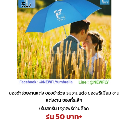
ของชำร่วยงานแต่ง ของชำร่วย ร่มงานแต่ง ของพรีเมี่ยม งาน
แต่งงาน ของที่ระลึก
(ร่มสกรีน 1 จุด)ฟรีค่าบล๊อค
ร่ม 50 บาท+