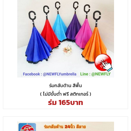
ร่มกลับด้าน สีพื้น
( ไม่มีขั้นต่ำ ฟรี สติกเกอร์ )
ร่ม 165บาท