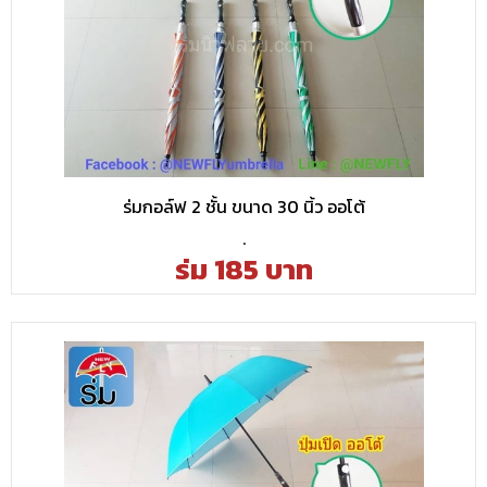
ร่มกอล์ฟ 2 ชั้น ขนาด 30 นิ้ว ออโต้
.
ร่ม 185 บาท