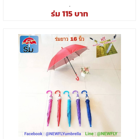
.
ร่ม 115 บาท