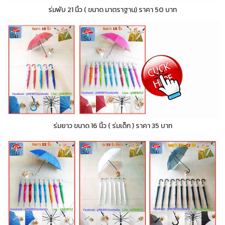
ร่มพับ 21 นิ้ว ( ขนาด มาตราฐาน) ราคา 50 บาท
ร่มยาว ขนาด 16 นิ้ว ( ร่มเด็ก ) ราคา 35 บาท