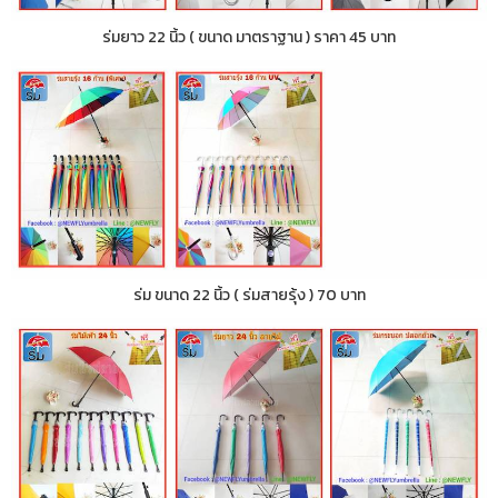
ร่มยาว 22 นิ้ว ( ขนาด มาตราฐาน ) ราคา 45 บาท
ร่ม ขนาด 22 นิ้ว ( ร่มสายรุ้ง ) 70 บาท