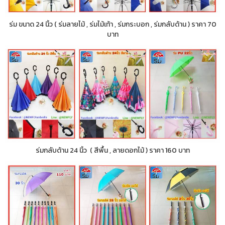
ร่ม ขนาด 24 นิ้ว ( ร่มลายไม้ , ร่มไม้เท้า , ร่มกระบอก , ร่มกลับด้าน ) ราคา 70
บาท
ร่มกลับด้าน 24 นิ้ว ( สีพื้น , ลายดอกไม้ ) ราคา 160 บาท