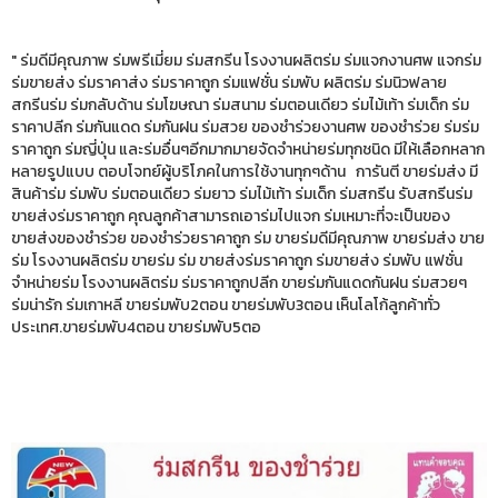
" ร่มดีมีคุณภาพ ร่มพรีเมี่ยม ร่มสกรีน โรงงานผลิตร่ม ร่มแจกงานศพ แจกร่ม
ร่มขายส่ง ร่มราคาส่ง ร่มราคาถูก ร่มแฟชั่น ร่มพับ ผลิตร่ม ร่มนิวฟลาย
สกรีนร่ม ร่มกลับด้าน ร่มโฆษณา ร่มสนาม ร่มตอนเดียว ร่มไม้เท้า ร่มเด็ก ร่ม
ราคาปลีก ร่มกันแดด ร่มกันฝน ร่มสวย ของชำร่วยงานศพ ของชำร่วย ร่มร่ม
ราคาถูก ร่มญี่ปุ่น และร่มอื่นๆอีกมากมายจัดจำหน่ายร่มทุกชนิด มีให้เลือกหลาก
หลายรูปแบบ ตอบโจทย์ผู้บริโภคในการใช้งานทุกๆด้าน การันตี ขายร่มส่ง มี
สินค้าร่ม ร่มพับ ร่มตอนเดียว ร่มยาว ร่มไม้เท้า ร่มเด็ก ร่มสกรีน รับสกรีนร่ม
ขายส่งร่มราคาถูก คุณลูกค้าสามารถเอาร่มไปแจก ร่มเหมาะที่จะเป็นของ
ขายส่งของชำร่วย ของชำร่วยราคาถูก ร่ม ขายร่มดีมีคุณภาพ ขายร่มส่ง ขาย
ร่ม โรงงานผลิตร่ม ขายร่ม ร่ม ขายส่งร่มราคาถูก ร่มขายส่ง ร่มพับ แฟชั่น
จำหน่ายร่ม โรงงานผลิตร่ม ร่มราคาถูกปลีก ขายร่มกันแดดกันฝน ร่มสวยๆ
ร่มน่ารัก ร่มเกาหลี ขายร่มพับ2ตอน ขายร่มพับ3ตอน เห็นโลโก้ลูกค้าทั่ว
ประเทศ.ขายร่มพับ4ตอน ขายร่มพับ5ตอ