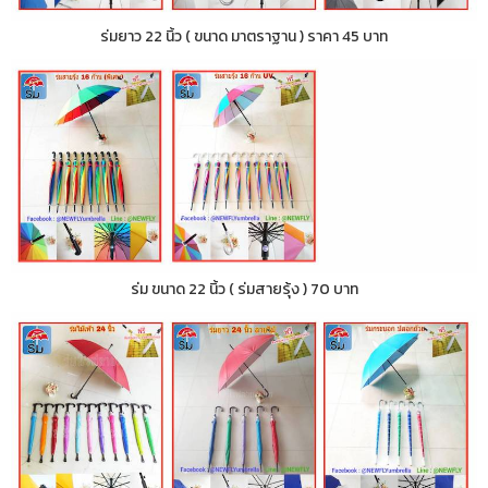
ร่มยาว 22 นิ้ว ( ขนาด มาตราฐาน ) ราคา 45 บาท
ร่ม ขนาด 22 นิ้ว ( ร่มสายรุ้ง ) 70 บาท