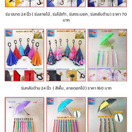
ร่ม ขนาด 24 นิ้ว ( ร่มลายไม้ , ร่มไม้เท้า , ร่มกระบอก , ร่มกลับด้าน ) ราคา 70
บาท
ร่มกลับด้าน 24 นิ้ว ( สีพื้น , ลายดอกไม้ ) ราคา 160 บาท