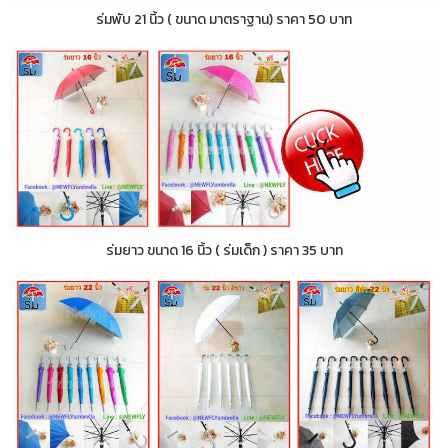
ร่มพับ 21 นิ้ว ( ขนาด มาตราฐาน) ราคา 50 บาท
ร่มยาว ขนาด 16 นิ้ว ( ร่มเด็ก ) ราคา 35 บาท