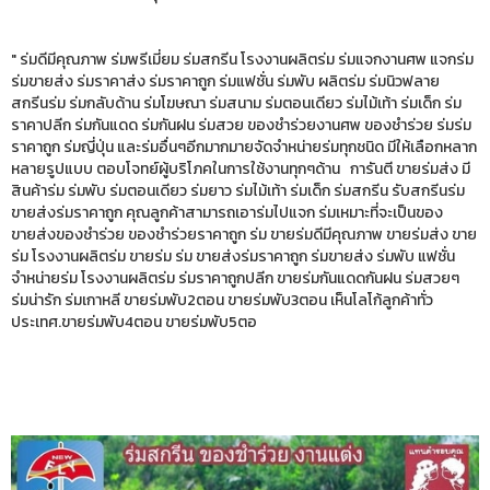
" ร่มดีมีคุณภาพ ร่มพรีเมี่ยม ร่มสกรีน โรงงานผลิตร่ม ร่มแจกงานศพ แจกร่ม
ร่มขายส่ง ร่มราคาส่ง ร่มราคาถูก ร่มแฟชั่น ร่มพับ ผลิตร่ม ร่มนิวฟลาย
สกรีนร่ม ร่มกลับด้าน ร่มโฆษณา ร่มสนาม ร่มตอนเดียว ร่มไม้เท้า ร่มเด็ก ร่ม
ราคาปลีก ร่มกันแดด ร่มกันฝน ร่มสวย ของชำร่วยงานศพ ของชำร่วย ร่มร่ม
ราคาถูก ร่มญี่ปุ่น และร่มอื่นๆอีกมากมายจัดจำหน่ายร่มทุกชนิด มีให้เลือกหลาก
หลายรูปแบบ ตอบโจทย์ผู้บริโภคในการใช้งานทุกๆด้าน การันตี ขายร่มส่ง มี
สินค้าร่ม ร่มพับ ร่มตอนเดียว ร่มยาว ร่มไม้เท้า ร่มเด็ก ร่มสกรีน รับสกรีนร่ม
ขายส่งร่มราคาถูก คุณลูกค้าสามารถเอาร่มไปแจก ร่มเหมาะที่จะเป็นของ
ขายส่งของชำร่วย ของชำร่วยราคาถูก ร่ม ขายร่มดีมีคุณภาพ ขายร่มส่ง ขาย
ร่ม โรงงานผลิตร่ม ขายร่ม ร่ม ขายส่งร่มราคาถูก ร่มขายส่ง ร่มพับ แฟชั่น
จำหน่ายร่ม โรงงานผลิตร่ม ร่มราคาถูกปลีก ขายร่มกันแดดกันฝน ร่มสวยๆ
ร่มน่ารัก ร่มเกาหลี ขายร่มพับ2ตอน ขายร่มพับ3ตอน เห็นโลโก้ลูกค้าทั่ว
ประเทศ.ขายร่มพับ4ตอน ขายร่มพับ5ตอ