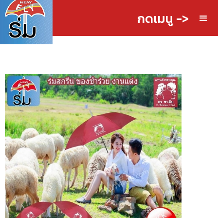
กดเมนู ->