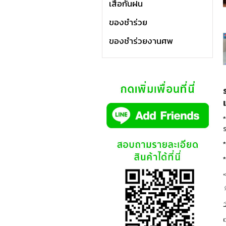
เสื้อกันฝน
ของชำร่วย
ของชำร่วยงานศพ
*
ร
*
*


