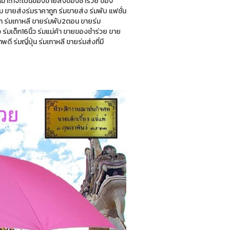
เหมาะที่จะเป็นของขายส่งของชำร่วย ของ
ม ขายส่งร่มราคาถูก ร่มขายส่ง ร่มพับ แฟชั่น
ก ร่มเกาหลี ขายร่มพับ2ตอน ขายร่ม
่มเด็ก16นิ้ว ร่มแม่ค้า ขายของชำร่วย ขาย
ี ร่มญี่ปุ่น ร่มเกาหลี ขายร่มส่งที่มี