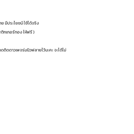
ย มีประโยชน์ ใช้ได้จริง
ติกเกอร์ทอง ให้ฟรี )
ติดดาวเพจร่มนิวฟลายไว้นะคะ จะได้ไม่