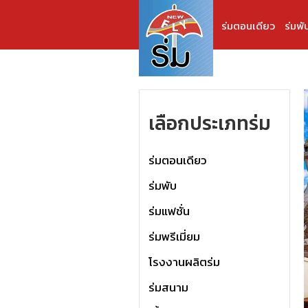
ร่มตอนเดียว
ร่มพั
เลือกประเภทร่ม
ร่มตอนเดียว
ร่มพับ
ร่มแฟชั่น
ร่มพรีเมี่ยม
โรงงานผลิตร่ม
ร่มสนาม