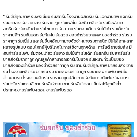
" ร่มดีมีคุณภาพ ร่มพรีเมี่ยม ร่มสกรีน โรงงานผลิตร่ม ร่มแจกงานศพ แจกร่ม
ร่มขายส่ง ร่มราคาส่ง ร่มราคาถูก ร่มแฟชั่น ร่มพับ ผลิตร่ม ร่มนิวฟลาย
สกรีนร่ม ร่มกลับด้าน ร่มโฆษณา ร่มสนาม ร่มตอนเดียว ร่มไม้เท้า ร่มเด็ก ร่ม
ราคาปลีก ร่มกันแดด ร่มกันฝน ร่มสวย ของชำร่วยงานศพ ของชำร่วย ร่มร่ม
ราคาถูก ร่มญี่ปุ่น และร่มอื่นๆอีกมากมายจัดจำหน่ายร่มทุกชนิด มีให้เลือกหลาก
หลายรูปแบบ ตอบโจทย์ผู้บริโภคในการใช้งานทุกๆด้าน การันตี ขายร่มส่ง มี
สินค้าร่ม ร่มพับ ร่มตอนเดียว ร่มยาว ร่มไม้เท้า ร่มเด็ก ร่มสกรีน รับสกรีนร่ม
ขายส่งร่มราคาถูก คุณลูกค้าสามารถเอาร่มไปแจก ร่มเหมาะที่จะเป็นของ
ขายส่งของชำร่วย ของชำร่วยราคาถูก ร่ม ขายร่มดีมีคุณภาพ ขายร่มส่ง ขาย
ร่ม โรงงานผลิตร่ม ขายร่ม ร่ม ขายส่งร่มราคาถูก ร่มขายส่ง ร่มพับ แฟชั่น
จำหน่ายร่ม โรงงานผลิตร่ม ร่มราคาถูกปลีก ขายร่มกันแดดกันฝน ร่มสวยๆ
ร่มน่ารัก ร่มเกาหลี ขายร่มพับ2ตอน ขายร่มพับ3ตอน เห็นโลโก้ลูกค้าทั่ว
ประเทศ.ขายร่มพับ4ตอน ขายร่มพับ5ตอ