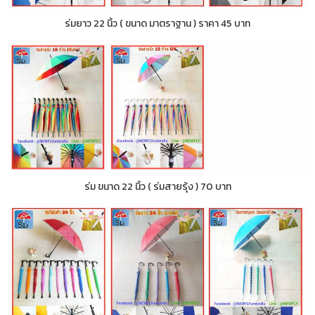
ร่มยาว 22 นิ้ว ( ขนาด มาตราฐาน ) ราคา 45 บาท
ร่ม ขนาด 22 นิ้ว ( ร่มสายรุ้ง ) 70 บาท