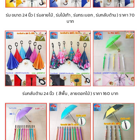
ร่ม ขนาด 24 นิ้ว ( ร่มลายไม้ , ร่มไม้เท้า , ร่มกระบอก , ร่มกลับด้าน ) ราคา 70
บาท
ร่มกลับด้าน 24 นิ้ว ( สีพื้น , ลายดอกไม้ ) ราคา 160 บาท