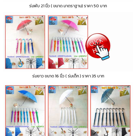
ร่มพับ 21 นิ้ว ( ขนาด มาตราฐาน) ราคา 50 บาท
ร่มยาว ขนาด 16 นิ้ว ( ร่มเด็ก ) ราคา 35 บาท