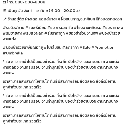
☎️ โทร. 088-080-8808
📆 เปิดทุกวัน จันทร์ - อาทิตย์ ( 9.00 - 20.00น.)
📍 ร้านอยู่ติด ห้างเดอะมอลล์บางแค ฝั่งถนนกาญจนาภิเษก มีที่จอดรถสดวก
#ร่มนิวฟลาย #ร่มพรีเมี่ยม #ร่ม #ร่มสกรีน #โรงงานผลิตร่ม #ร่มราคาส่ง
#ร่มขายส่ง #ร่มสั่งผลิต #ร่มราคาถูก #ของชำร่วยงานศพ #ของชำร่วย
งานแต่ง
#ของชำร่วยเกษียณอายุ #โปรโมชั่น #ลดราคา #Sale #Promotion
#Umbrella
* ร่ม สามารถนำไปเป็นของชำร่วย ที่ระลึก รับไหว้ งานมงคลสมรถ งานแต่ง
งานฉลอง งานครบรอบ งานทำบุญบ้าน ของชำร่วยงานบวช งานณาปนกิจ
งานศพ
เราสามารถส่งสินค้าให้ท่านได้ ทันที มีสินค้าพร้อมส่งตลอด ส่งถึงมือท่าน
ลูกค้าทั่วประเทศ รวดเร็ว
* ร่ม สามารถนำไปเป็นของชำร่วย ที่ระลึก รับไหว้ งานมงคลสมรถ งานแต่ง
งานฉลอง งานครบรอบ งานทำบุญบ้าน ของชำร่วยงานบวช งานณาปนกิจ
งานศพ
เราสามารถส่งสินค้าให้ท่านได้ ทันที มีสินค้าพร้อมส่งตลอด ส่งถึงมือท่าน
ลูกค้าทั่วประเทศ รวดเร็ว