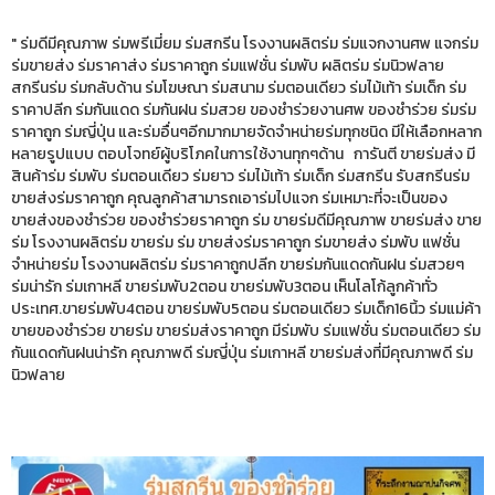
" ร่มดีมีคุณภาพ ร่มพรีเมี่ยม ร่มสกรีน โรงงานผลิตร่ม ร่มแจกงานศพ แจกร่ม
ร่มขายส่ง ร่มราคาส่ง ร่มราคาถูก ร่มแฟชั่น ร่มพับ ผลิตร่ม ร่มนิวฟลาย
สกรีนร่ม ร่มกลับด้าน ร่มโฆษณา ร่มสนาม ร่มตอนเดียว ร่มไม้เท้า ร่มเด็ก ร่ม
ราคาปลีก ร่มกันแดด ร่มกันฝน ร่มสวย ของชำร่วยงานศพ ของชำร่วย ร่มร่ม
ราคาถูก ร่มญี่ปุ่น และร่มอื่นๆอีกมากมายจัดจำหน่ายร่มทุกชนิด มีให้เลือกหลาก
หลายรูปแบบ ตอบโจทย์ผู้บริโภคในการใช้งานทุกๆด้าน การันตี ขายร่มส่ง มี
สินค้าร่ม ร่มพับ ร่มตอนเดียว ร่มยาว ร่มไม้เท้า ร่มเด็ก ร่มสกรีน รับสกรีนร่ม
ขายส่งร่มราคาถูก คุณลูกค้าสามารถเอาร่มไปแจก ร่มเหมาะที่จะเป็นของ
ขายส่งของชำร่วย ของชำร่วยราคาถูก ร่ม ขายร่มดีมีคุณภาพ ขายร่มส่ง ขาย
ร่ม โรงงานผลิตร่ม ขายร่ม ร่ม ขายส่งร่มราคาถูก ร่มขายส่ง ร่มพับ แฟชั่น
จำหน่ายร่ม โรงงานผลิตร่ม ร่มราคาถูกปลีก ขายร่มกันแดดกันฝน ร่มสวยๆ
ร่มน่ารัก ร่มเกาหลี ขายร่มพับ2ตอน ขายร่มพับ3ตอน เห็นโลโก้ลูกค้าทั่ว
ประเทศ.ขายร่มพับ4ตอน ขายร่มพับ5ตอน ร่มตอนเดียว ร่มเด็ก16นิ้ว ร่มแม่ค้า
ขายของชำร่วย ขายร่ม ขายร่มส่งราคาถูก มีร่มพับ ร่มแฟชั่น ร่มตอนเดียว ร่ม
กันแดดกันฝนน่ารัก คุณภาพดี ร่มญี่ปุ่น ร่มเกาหลี ขายร่มส่งที่มีคุณภาพดี ร่ม
นิวฟลาย