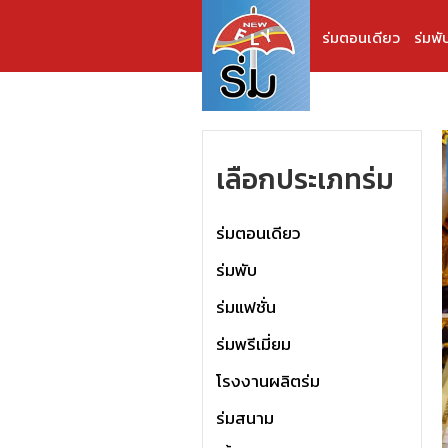
ร่มตอนเดียว
ร่มพั
เลือกประเภทร่ม
ร่มตอนเดียว
ร่มพับ
ร่มแฟชั่น
ร่มพรีเมี่ยม
โรงงานผลิตร่ม
ร่มสนาม