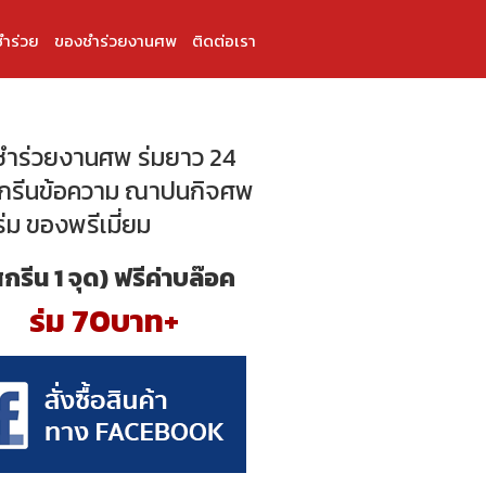
ำร่วย
ของชำร่วยงานศพ
ติดต่อเรา
ำร่วยงานศพ ร่มยาว 24
 สกรีนข้อความ ณาปนกิจศพ
่ม ของพรีเมี่ยม
สกรีน 1 จุด) ฟรีค่าบล๊อค
ร่ม 70บาท+