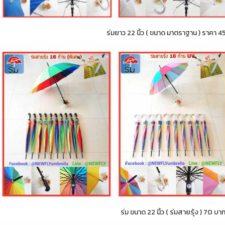
ร่มยาว 22 นิ้ว ( ขนาด มาตราฐาน ) ราคา 4
ร่ม ขนาด 22 นิ้ว ( ร่มสายรุ้ง ) 70 บา