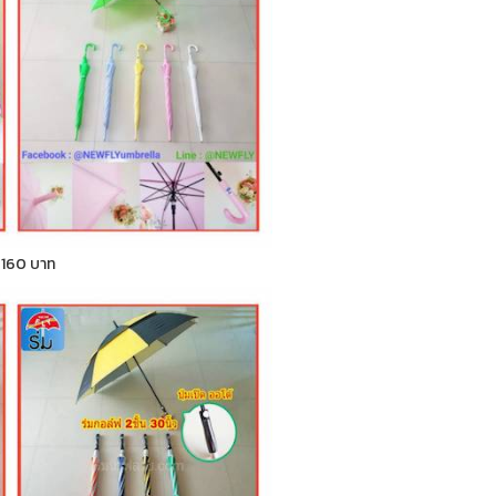
า 160 บาท