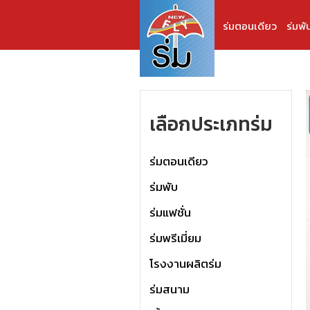
ร่มตอนเดียว
ร่มพั
เลือกประเภทร่ม
ร่มตอนเดียว
ร่มพับ
ร่มแฟชั่น
ร่มพรีเมี่ยม
โรงงานผลิตร่ม
ร่มสนาม