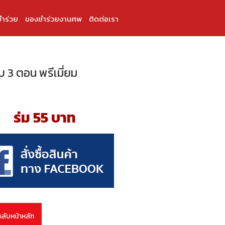
ำร่วย
ของชำร่วยงานศพ
ติดต่อเรา
บ 3 ตอน พรีเมี่ยม
ร่ม 55 บาท
กลับหน้าหลัก