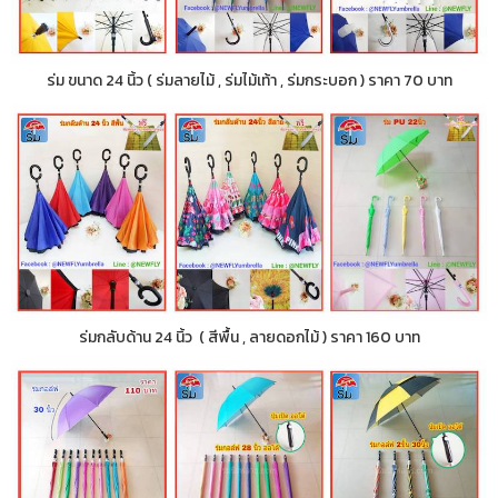
ร่ม ขนาด 24 นิ้ว ( ร่มลายไม้ , ร่มไม้เท้า , ร่มกระบอก ) ราคา 70 บาท
ร่มกลับด้าน 24 นิ้ว ( สีพื้น , ลายดอกไม้ ) ราคา 160 บาท