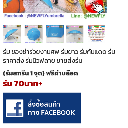
ร่ม ของชำร่วยงานศพ ร่มยาว ร่มกันแดด ร่ม
ราคาส่ง ร่มนิวฟลาย ขายส่งร่ม
(ร่มสกรีน 1 จุด) ฟรีค่าบล๊อค
ร่ม 70บาท+