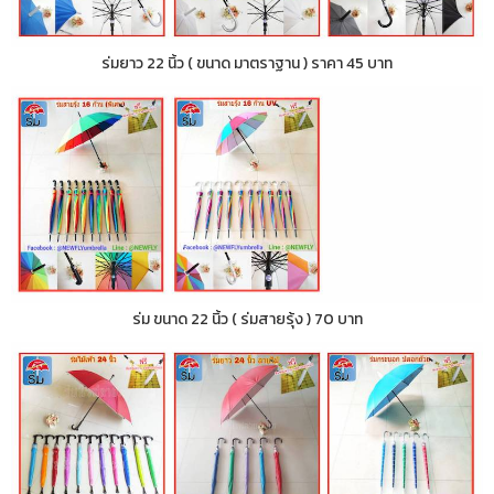
ร่มยาว 22 นิ้ว ( ขนาด มาตราฐาน ) ราคา 45 บาท
ร่ม ขนาด 22 นิ้ว ( ร่มสายรุ้ง ) 70 บาท