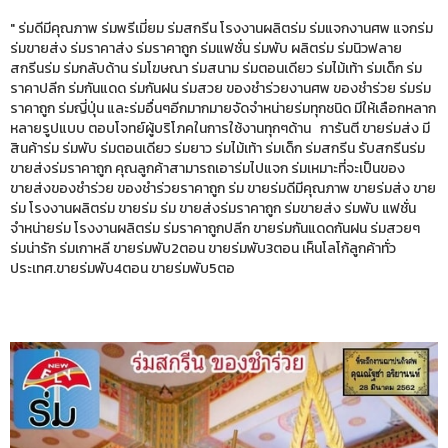
" ร่มดีมีคุณภาพ ร่มพรีเมี่ยม ร่มสกรีน โรงงานผลิตร่ม ร่มแจกงานศพ แจกร่ม
ร่มขายส่ง ร่มราคาส่ง ร่มราคาถูก ร่มแฟชั่น ร่มพับ ผลิตร่ม ร่มนิวฟลาย
สกรีนร่ม ร่มกลับด้าน ร่มโฆษณา ร่มสนาม ร่มตอนเดียว ร่มไม้เท้า ร่มเด็ก ร่ม
ราคาปลีก ร่มกันแดด ร่มกันฝน ร่มสวย ของชำร่วยงานศพ ของชำร่วย ร่มร่ม
ราคาถูก ร่มญี่ปุ่น และร่มอื่นๆอีกมากมายจัดจำหน่ายร่มทุกชนิด มีให้เลือกหลาก
หลายรูปแบบ ตอบโจทย์ผู้บริโภคในการใช้งานทุกๆด้าน การันตี ขายร่มส่ง มี
สินค้าร่ม ร่มพับ ร่มตอนเดียว ร่มยาว ร่มไม้เท้า ร่มเด็ก ร่มสกรีน รับสกรีนร่ม
ขายส่งร่มราคาถูก คุณลูกค้าสามารถเอาร่มไปแจก ร่มเหมาะที่จะเป็นของ
ขายส่งของชำร่วย ของชำร่วยราคาถูก ร่ม ขายร่มดีมีคุณภาพ ขายร่มส่ง ขาย
ร่ม โรงงานผลิตร่ม ขายร่ม ร่ม ขายส่งร่มราคาถูก ร่มขายส่ง ร่มพับ แฟชั่น
จำหน่ายร่ม โรงงานผลิตร่ม ร่มราคาถูกปลีก ขายร่มกันแดดกันฝน ร่มสวยๆ
ร่มน่ารัก ร่มเกาหลี ขายร่มพับ2ตอน ขายร่มพับ3ตอน เห็นโลโก้ลูกค้าทั่ว
ประเทศ.ขายร่มพับ4ตอน ขายร่มพับ5ตอ