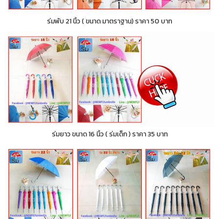
ร่มพับ 21 นิ้ว ( ขนาด มาตราฐาน) ราคา 50 บาท
ร่มยาว ขนาด 16 นิ้ว ( ร่มเด็ก ) ราคา 35 บาท