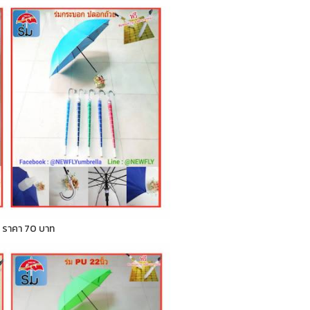
ก ) ราคา 70 บาท