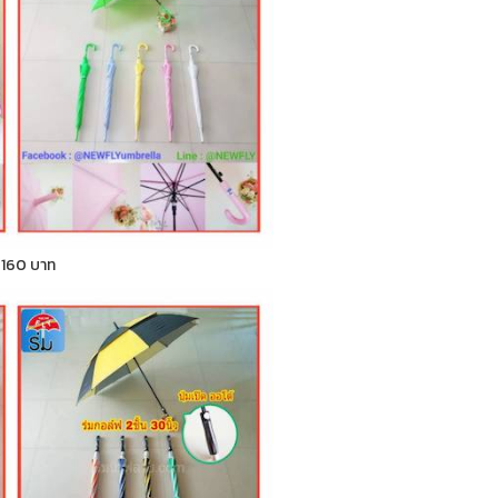
า 160 บาท