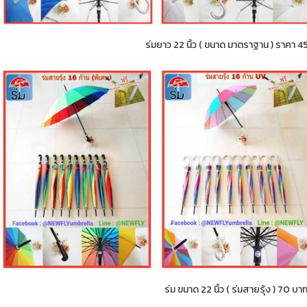
ร่มยาว 22 นิ้ว ( ขนาด มาตราฐาน ) ราคา 4
ร่ม ขนาด 22 นิ้ว ( ร่มสายรุ้ง ) 70 บา