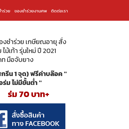
ำร่วย
ของชำร่วยงานศพ
ติดต่อเรา
ของชำร่วย เกษียณอายุ สั่ง
ม ไม้เท้า รุ่นใหม่ ปี 2021
ดท มือจับยาง
สกรีน 1 จุด) ฟรีค่าบล๊อค "
้อร่ม ไม่มีขั้นต่ำ "
ร่ม 70 บาท+