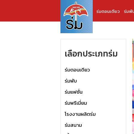
ร่มตอนเดียว
ร่มพั
เลือกประเภทร่ม
ร่มตอนเดียว
ร่มพับ
ร่มแฟชั่น
ร่มพรีเมี่ยม
โรงงานผลิตร่ม
ร่มสนาม