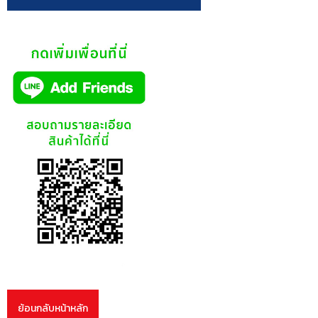
ย้อนกลับหน้าหลัก