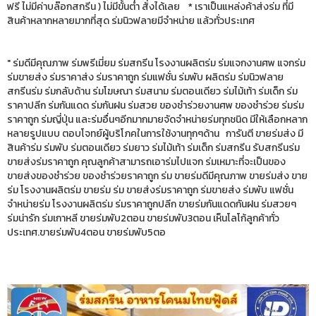
ฟรี ไม่มีค่าบล๊อกสกรีน ) ไม่มีขั้นต่ำ สั่งได้เลย * เราเป็นแหล่งค้าส่งร่ม ที่มี
สินค้าหลากหลายมากที่สุด ร่มนิวฟลายมีจำหน่าย แล้วทั่วประเทศ
" ร่มดีมีคุณภาพ ร่มพรีเมี่ยม ร่มสกรีน โรงงานผลิตร่ม ร่มแจกงานศพ แจกร่ม
ร่มขายส่ง ร่มราคาส่ง ร่มราคาถูก ร่มแฟชั่น ร่มพับ ผลิตร่ม ร่มนิวฟลาย
สกรีนร่ม ร่มกลับด้าน ร่มโฆษณา ร่มสนาม ร่มตอนเดียว ร่มไม้เท้า ร่มเด็ก ร่ม
ราคาปลีก ร่มกันแดด ร่มกันฝน ร่มสวย ของชำร่วยงานศพ ของชำร่วย ร่มร่ม
ราคาถูก ร่มญี่ปุ่น และร่มอื่นๆอีกมากมายจัดจำหน่ายร่มทุกชนิด มีให้เลือกหลาก
หลายรูปแบบ ตอบโจทย์ผู้บริโภคในการใช้งานทุกๆด้าน การันตี ขายร่มส่ง มี
สินค้าร่ม ร่มพับ ร่มตอนเดียว ร่มยาว ร่มไม้เท้า ร่มเด็ก ร่มสกรีน รับสกรีนร่ม
ขายส่งร่มราคาถูก คุณลูกค้าสามารถเอาร่มไปแจก ร่มเหมาะที่จะเป็นของ
ขายส่งของชำร่วย ของชำร่วยราคาถูก ร่ม ขายร่มดีมีคุณภาพ ขายร่มส่ง ขาย
ร่ม โรงงานผลิตร่ม ขายร่ม ร่ม ขายส่งร่มราคาถูก ร่มขายส่ง ร่มพับ แฟชั่น
จำหน่ายร่ม โรงงานผลิตร่ม ร่มราคาถูกปลีก ขายร่มกันแดดกันฝน ร่มสวยๆ
ร่มน่ารัก ร่มเกาหลี ขายร่มพับ2ตอน ขายร่มพับ3ตอน เห็นโลโก้ลูกค้าทั่ว
ประเทศ.ขายร่มพับ4ตอน ขายร่มพับ5ตอ