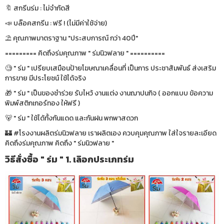
🔖 สกรีนร่ม : ไม่จำกัดสี
📣 บล๊อคสกรีน : ฟรี ! (ไม่มีค่าใช้จ่าย)
⛱ คุณภาพมาตราฐาน "ประสบการณ์ กว่า 40ปี"
========= คิดถึงร่มคุณภาพ " ร่มนิวฟลาย " ==========
🧐 " ร่ม " เปรียบเสมือนป้ายโฆษณาเคลื่อนที่ เป็นการ ประชาสัมพันธ์ ส่งเสริม
การขาย มีประโยชน์ ใช้ได้จริง
🎁 " ร่ม " เป็นของชำร่วย รับไหว้ งานแต่ง งานฌาปนกิจ ( ออกแบบ ข้อความ
พิมพ์สติกเกอร์ทอง ให้ฟรี )
🐻 " ร่ม " ใช้ได้ทั้งกันแดด และกันฝน พกพาสดวก
🏰 #โรงงานผลิตร่มนิวฟลาย เราผลิตเอง ควบคุมคุณภาพ ใส่ใจรายละเอียด
คิดถึงร่มคุณภาพ คิดถึง " ร่มนิวฟลาย "
วิธีสั่งซื้อ " ร่ม " 1. เลิอกประเภทร่ม