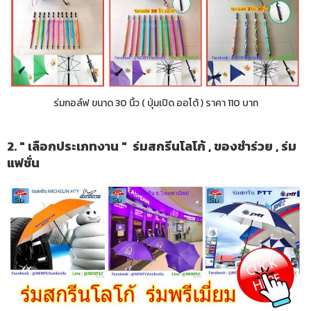
ร่มกอล์ฟ ขนาด 30 นิ้ว ( ปุ่มเปิด ออโต้ ) ราคา 110 บาท
2. " เลือกประเภทงาน " ร่มสกรีนโลโก้ , ของชำร่วย , ร่ม
แฟชั่น