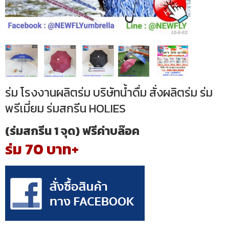
ร่ม โรงงานผลิตร่ม บริษัทน้ำดื่ม สั่งผลิตร่ม ร่ม
พรีเมี่ยม ร่มสกรีน HOLIES
(ร่มสกรีน 1 จุด) ฟรีค่าบล๊อค
ร่ม 70 บาท+