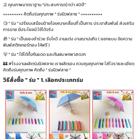
⛱ คุณภาพมาตราฐาน "ประสบการณ์ กว่า 40ปี"
========= คิดถึงร่มคุณภาพ " ร่มนิวฟลาย " ==========
🧐 " ร่ม " เปรียบเสมือนป้ายโฆษณาเคลื่อนที่ เป็นการ ประชาสัมพันธ์ ส่งเสริม
การขาย มีประโยชน์ ใช้ได้จริง
🎁 " ร่ม " เป็นของชำร่วย รับไหว้ งานแต่ง งานฌาปนกิจ ( ออกแบบ ข้อความ
พิมพ์สติกเกอร์ทอง ให้ฟรี )
🐻 " ร่ม " ใช้ได้ทั้งกันแดด และกันฝน พกพาสดวก
🏰 #โรงงานผลิตร่มนิวฟลาย เราผลิตเอง ควบคุมคุณภาพ ใส่ใจรายละเอียด
คิดถึงร่มคุณภาพ คิดถึง " ร่มนิวฟลาย "
วิธีสั่งซื้อ " ร่ม " 1. เลิอกประเภทร่ม