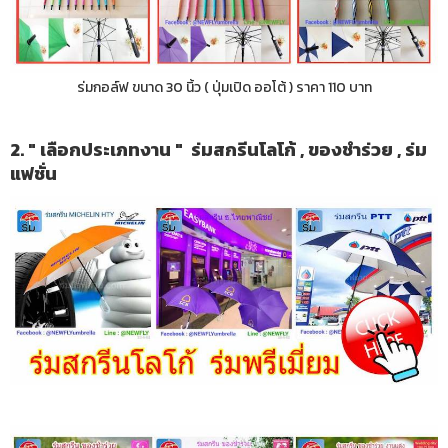
ร่มกอล์ฟ ขนาด 30 นิ้ว ( ปุ่มเปิด ออโต้ ) ราคา 110 บาท
2. " เลือกประเภทงาน " ร่มสกรีนโลโก้ , ของชำร่วย , ร่ม
แฟชั่น