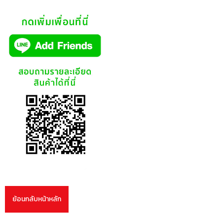
ย้อนกลับหน้าหลัก