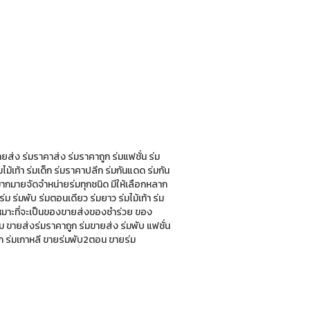
ยส่ง ร่มราคาส่ง ร่มราคาถูก ร่มแฟชั่น ร่ม
ม้เท้า ร่มเด็ก ร่มราคาปลีก ร่มกันแดด ร่มกัน
ากมายจัดจำหน่ายร่มทุกชนิด มีให้เลือกหลาก
 ร่มพับ ร่มตอนเดียว ร่มยาว ร่มไม้เท้า ร่ม
เหมาะที่จะเป็นของขายส่งของชำร่วย ของ
ม ขายส่งร่มราคาถูก ร่มขายส่ง ร่มพับ แฟชั่น
ก ร่มเกาหลี ขายร่มพับ2ตอน ขายร่ม