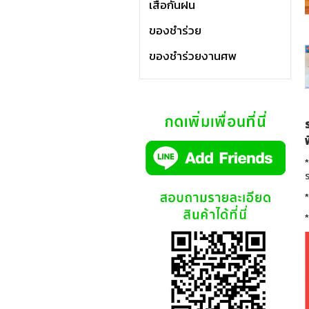
เสื้อกันฝน
ของชำร่วย
ของชำร่วยงานศพ
*
ร
*
*