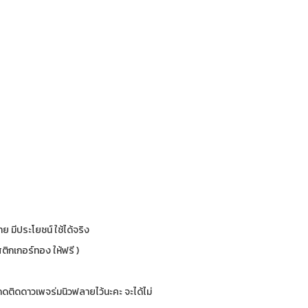
ย มีประโยชน์ ใช้ได้จริง
ติกเกอร์ทอง ให้ฟรี )
ติดดาวเพจร่มนิวฟลายไว้นะคะ จะได้ไม่