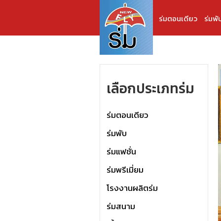
ร่มตอนเดียว
ร่มพั
เลือกประเภทร่ม
ร่มตอนเดียว
ร่มพับ
ร่มแฟชั่น
ร่มพรีเมี่ยม
โรงงานผลิตร่ม
ร่มสนาม