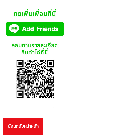
ย้อนกลับหน้าหลัก