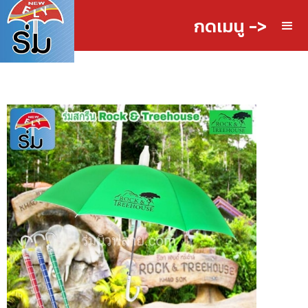
กดเมนู ->