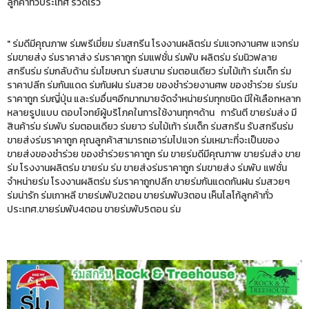
ลูกค้าทั่วประเทศ รวดเร็ว
" ร่มดีมีคุณภาพ ร่มพรีเมี่ยม ร่มสกรีน โรงงานผลิตร่ม ร่มแจกงานศพ แจกร่ม
ร่มขายส่ง ร่มราคาส่ง ร่มราคาถูก ร่มแฟชั่น ร่มพับ ผลิตร่ม ร่มนิวฟลาย
สกรีนร่ม ร่มกลับด้าน ร่มโฆษณา ร่มสนาม ร่มตอนเดียว ร่มไม้เท้า ร่มเด็ก ร่ม
ราคาปลีก ร่มกันแดด ร่มกันฝน ร่มสวย ของชำร่วยงานศพ ของชำร่วย ร่มร่ม
ราคาถูก ร่มญี่ปุ่น และร่มอื่นๆอีกมากมายจัดจำหน่ายร่มทุกชนิด มีให้เลือกหลาก
หลายรูปแบบ ตอบโจทย์ผู้บริโภคในการใช้งานทุกๆด้าน การันตี ขายร่มส่ง มี
สินค้าร่ม ร่มพับ ร่มตอนเดียว ร่มยาว ร่มไม้เท้า ร่มเด็ก ร่มสกรีน รับสกรีนร่ม
ขายส่งร่มราคาถูก คุณลูกค้าสามารถเอาร่มไปแจก ร่มเหมาะที่จะเป็นของ
ขายส่งของชำร่วย ของชำร่วยราคาถูก ร่ม ขายร่มดีมีคุณภาพ ขายร่มส่ง ขาย
ร่ม โรงงานผลิตร่ม ขายร่ม ร่ม ขายส่งร่มราคาถูก ร่มขายส่ง ร่มพับ แฟชั่น
จำหน่ายร่ม โรงงานผลิตร่ม ร่มราคาถูกปลีก ขายร่มกันแดดกันฝน ร่มสวยๆ
ร่มน่ารัก ร่มเกาหลี ขายร่มพับ2ตอน ขายร่มพับ3ตอน เห็นโลโก้ลูกค้าทั่ว
ประเทศ.ขายร่มพับ4ตอน ขายร่มพับ5ตอน ร่ม