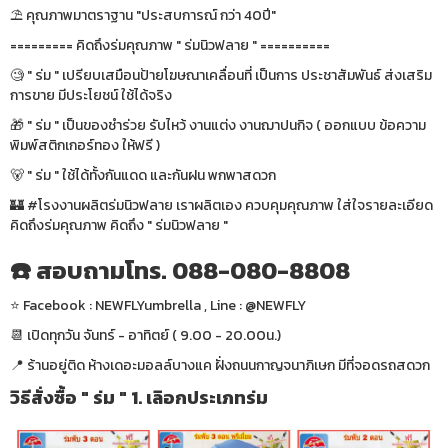
⛱ คุณภาพมาตราฐาน "ประสบการณ์ กว่า 40ปี"
========= คิดถึงร่มคุณภาพ " ร่มนิวฟลาย " ==========
🧐 " ร่ม " เปรียบเสมือนป้ายโฆษณาเคลื่อนที่ เป็นการ ประชาสัมพันธ์ ส่งเสริม
การขาย มีประโยชน์ ใช้ได้จริง
🎁 " ร่ม " เป็นของชำร่วย รับไหว้ งานแต่ง งานฌาปนกิจ ( ออกแบบ ข้อความ
พิมพ์สติกเกอร์ทอง ให้ฟรี )
🐻 " ร่ม " ใช้ได้ทั้งกันแดด และกันฝน พกพาสดวก
🏰 #โรงงานผลิตร่มนิวฟลาย เราผลิตเอง ควบคุมคุณภาพ ใส่ใจรายละเอียด
คิดถึงร่มคุณภาพ คิดถึง " ร่มนิวฟลาย "
☎️ สอบถามโทร. 088-080-8808
⭐️ Facebook : NEWFLYumbrella , Line : @NEWFLY
📆 เปิดทุกวัน จันทร์ - อาทิตย์ ( 9.00 - 20.00น.)
📍 ร้านอยู่ติด ห้างเดอะมอลล์บางแค ฝั่งถนนกาญจนาภิเษก มีที่จอดรถสดวก
วิธีสั่งซื้อ " ร่ม " 1. เลิอกประเภทร่ม