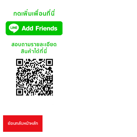
ย้อนกลับหน้าหลัก