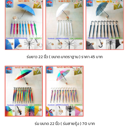
ร่มยาว 22 นิ้ว ( ขนาด มาตราฐาน ) ราคา 45 บาท
ร่ม ขนาด 22 นิ้ว ( ร่มสายรุ้ง ) 70 บาท