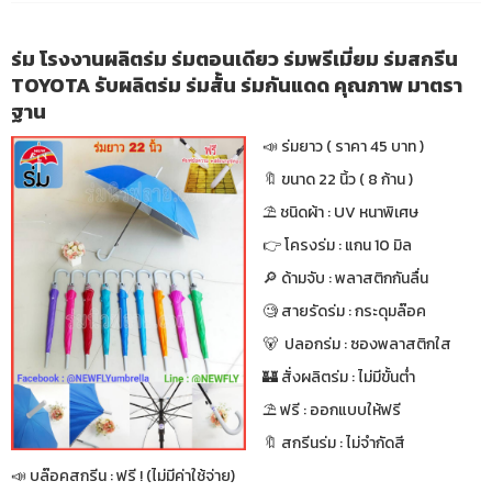
ร่ม โรงงานผลิตร่ม ร่มตอนเดียว ร่มพรีเมี่ยม ร่มสกรีน
TOYOTA รับผลิตร่ม ร่มสั้น ร่มกันแดด คุณภาพ มาตรา
ฐาน
📣 ร่มยาว ( ราคา 45 บาท )
🔖 ขนาด 22 นิ้ว ( 8 ก้าน )
⛱ ชนิดผ้า : UV หนาพิเศษ
👉 โครงร่ม : แกน 10 มิล
🔎 ด้ามจับ : พลาสติกกันลื่น
🧐 สายรัดร่ม : กระดุมล๊อค
🐻 ปลอกร่ม : ซองพลาสติกใส
🏰 สั่งผลิตร่ม : ไม่มีขั้นต่ำ
⛱ ฟรี : ออกแบบให้ฟรี
🔖 สกรีนร่ม : ไม่จำกัดสี
📣 บล๊อคสกรีน : ฟรี ! (ไม่มีค่าใช้จ่าย)