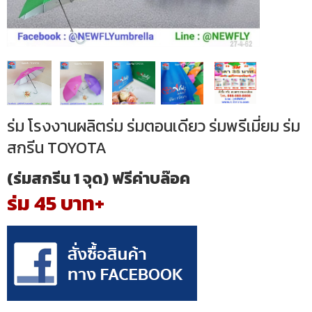
ร่ม โรงงานผลิตร่ม ร่มตอนเดียว ร่มพรีเมี่ยม ร่ม
สกรีน TOYOTA
(ร่มสกรีน 1 จุด) ฟรีค่าบล๊อค
ร่ม 45 บาท+