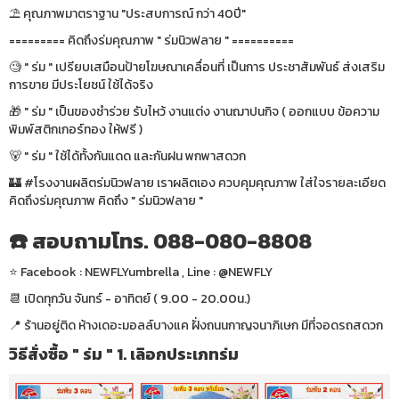
⛱ คุณภาพมาตราฐาน "ประสบการณ์ กว่า 40ปี"
========= คิดถึงร่มคุณภาพ " ร่มนิวฟลาย " ==========
🧐 " ร่ม " เปรียบเสมือนป้ายโฆษณาเคลื่อนที่ เป็นการ ประชาสัมพันธ์ ส่งเสริม
การขาย มีประโยชน์ ใช้ได้จริง
🎁 " ร่ม " เป็นของชำร่วย รับไหว้ งานแต่ง งานฌาปนกิจ ( ออกแบบ ข้อความ
พิมพ์สติกเกอร์ทอง ให้ฟรี )
🐻 " ร่ม " ใช้ได้ทั้งกันแดด และกันฝน พกพาสดวก
🏰 #โรงงานผลิตร่มนิวฟลาย เราผลิตเอง ควบคุมคุณภาพ ใส่ใจรายละเอียด
คิดถึงร่มคุณภาพ คิดถึง " ร่มนิวฟลาย "
☎️ สอบถามโทร. 088-080-8808
⭐️ Facebook : NEWFLYumbrella , Line : @NEWFLY
📆 เปิดทุกวัน จันทร์ - อาทิตย์ ( 9.00 - 20.00น.)
📍 ร้านอยู่ติด ห้างเดอะมอลล์บางแค ฝั่งถนนกาญจนาภิเษก มีที่จอดรถสดวก
วิธีสั่งซื้อ " ร่ม " 1. เลิอกประเภทร่ม