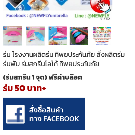
ร่ม โรงงานผลิตร่ม ทิพยประกันภัย สั่งผลิตร่ม
ร่มพับ ร่มสกรีนโลโก้ ทิพยประกันภัย
(ร่มสกรีน 1 จุด) ฟรีค่าบล๊อค
ร่ม 50 บาท+