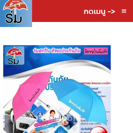
กดเมนู ->