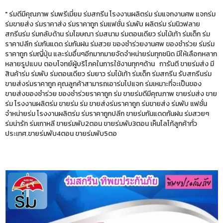
" ร่มดีมีคุณภาพ ร่มพรีเมี่ยม ร่มสกรีน โรงงานผลิตร่ม ร่มแจกงานศพ แจกร่ม
ร่มขายส่ง ร่มราคาส่ง ร่มราคาถูก ร่มแฟชั่น ร่มพับ ผลิตร่ม ร่มนิวฟลาย
สกรีนร่ม ร่มกลับด้าน ร่มโฆษณา ร่มสนาม ร่มตอนเดียว ร่มไม้เท้า ร่มเด็ก ร่ม
ราคาปลีก ร่มกันแดด ร่มกันฝน ร่มสวย ของชำร่วยงานศพ ของชำร่วย ร่มร่ม
ราคาถูก ร่มญี่ปุ่น และร่มอื่นๆอีกมากมายจัดจำหน่ายร่มทุกชนิด มีให้เลือกหลาก
หลายรูปแบบ ตอบโจทย์ผู้บริโภคในการใช้งานทุกๆด้าน การันตี ขายร่มส่ง มี
สินค้าร่ม ร่มพับ ร่มตอนเดียว ร่มยาว ร่มไม้เท้า ร่มเด็ก ร่มสกรีน รับสกรีนร่ม
ขายส่งร่มราคาถูก คุณลูกค้าสามารถเอาร่มไปแจก ร่มเหมาะที่จะเป็นของ
ขายส่งของชำร่วย ของชำร่วยราคาถูก ร่ม ขายร่มดีมีคุณภาพ ขายร่มส่ง ขาย
ร่ม โรงงานผลิตร่ม ขายร่ม ร่ม ขายส่งร่มราคาถูก ร่มขายส่ง ร่มพับ แฟชั่น
จำหน่ายร่ม โรงงานผลิตร่ม ร่มราคาถูกปลีก ขายร่มกันแดดกันฝน ร่มสวยๆ
ร่มน่ารัก ร่มเกาหลี ขายร่มพับ2ตอน ขายร่มพับ3ตอน เห็นโลโก้ลูกค้าทั่ว
ประเทศ.ขายร่มพับ4ตอน ขายร่มพับ5ตอ