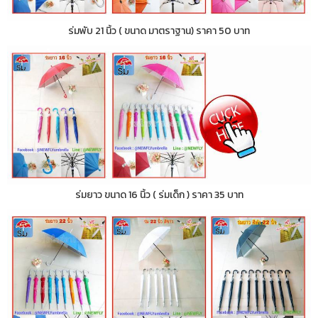
ร่มพับ 21 นิ้ว ( ขนาด มาตราฐาน) ราคา 50 บาท
ร่มยาว ขนาด 16 นิ้ว ( ร่มเด็ก ) ราคา 35 บาท