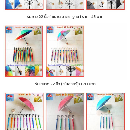
ร่มยาว 22 นิ้ว ( ขนาด มาตราฐาน ) ราคา 45 บาท
ร่ม ขนาด 22 นิ้ว ( ร่มสายรุ้ง ) 70 บาท