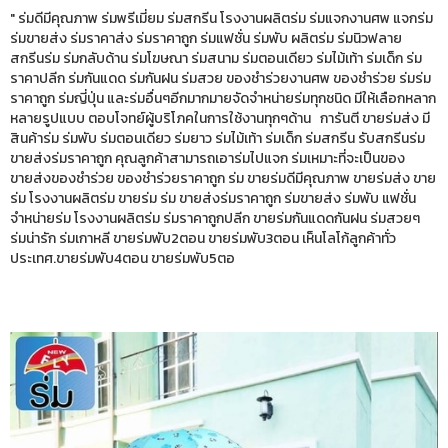
" ร่มดีมีคุณภาพ ร่มพรีเมี่ยม ร่มสกรีน โรงงานผลิตร่ม ร่มแจกงานศพ แจกร่ม
ร่มขายส่ง ร่มราคาส่ง ร่มราคาถูก ร่มแฟชั่น ร่มพับ ผลิตร่ม ร่มนิวฟลาย
สกรีนร่ม ร่มกลับด้าน ร่มโฆษณา ร่มสนาม ร่มตอนเดียว ร่มไม้เท้า ร่มเด็ก ร่ม
ราคาปลีก ร่มกันแดด ร่มกันฝน ร่มสวย ของชำร่วยงานศพ ของชำร่วย ร่มร่ม
ราคาถูก ร่มญี่ปุ่น และร่มอื่นๆอีกมากมายจัดจำหน่ายร่มทุกชนิด มีให้เลือกหลาก
หลายรูปแบบ ตอบโจทย์ผู้บริโภคในการใช้งานทุกๆด้าน การันตี ขายร่มส่ง มี
สินค้าร่ม ร่มพับ ร่มตอนเดียว ร่มยาว ร่มไม้เท้า ร่มเด็ก ร่มสกรีน รับสกรีนร่ม
ขายส่งร่มราคาถูก คุณลูกค้าสามารถเอาร่มไปแจก ร่มเหมาะที่จะเป็นของ
ขายส่งของชำร่วย ของชำร่วยราคาถูก ร่ม ขายร่มดีมีคุณภาพ ขายร่มส่ง ขาย
ร่ม โรงงานผลิตร่ม ขายร่ม ร่ม ขายส่งร่มราคาถูก ร่มขายส่ง ร่มพับ แฟชั่น
จำหน่ายร่ม โรงงานผลิตร่ม ร่มราคาถูกปลีก ขายร่มกันแดดกันฝน ร่มสวยๆ
ร่มน่ารัก ร่มเกาหลี ขายร่มพับ2ตอน ขายร่มพับ3ตอน เห็นโลโก้ลูกค้าทั่ว
ประเทศ.ขายร่มพับ4ตอน ขายร่มพับ5ตอ