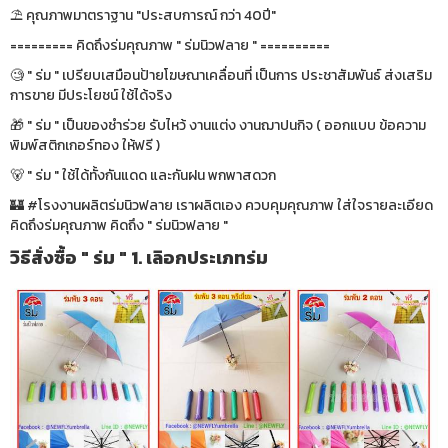
⛱ คุณภาพมาตราฐาน "ประสบการณ์ กว่า 40ปี"
========= คิดถึงร่มคุณภาพ " ร่มนิวฟลาย " ==========
🧐 " ร่ม " เปรียบเสมือนป้ายโฆษณาเคลื่อนที่ เป็นการ ประชาสัมพันธ์ ส่งเสริม
การขาย มีประโยชน์ ใช้ได้จริง
🎁 " ร่ม " เป็นของชำร่วย รับไหว้ งานแต่ง งานฌาปนกิจ ( ออกแบบ ข้อความ
พิมพ์สติกเกอร์ทอง ให้ฟรี )
🐻 " ร่ม " ใช้ได้ทั้งกันแดด และกันฝน พกพาสดวก
🏰 #โรงงานผลิตร่มนิวฟลาย เราผลิตเอง ควบคุมคุณภาพ ใส่ใจรายละเอียด
คิดถึงร่มคุณภาพ คิดถึง " ร่มนิวฟลาย "
วิธีสั่งซื้อ " ร่ม " 1. เลิอกประเภทร่ม