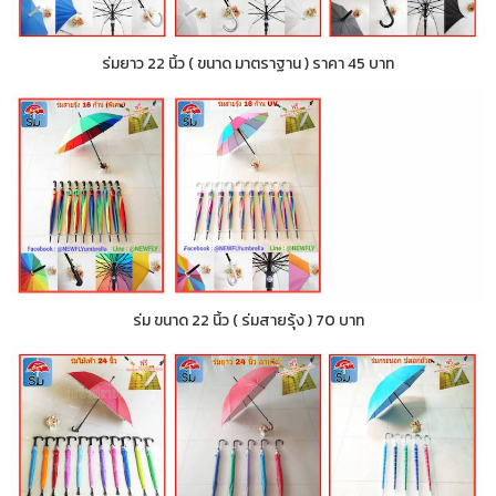
ร่มยาว 22 นิ้ว ( ขนาด มาตราฐาน ) ราคา 45 บาท
ร่ม ขนาด 22 นิ้ว ( ร่มสายรุ้ง ) 70 บาท