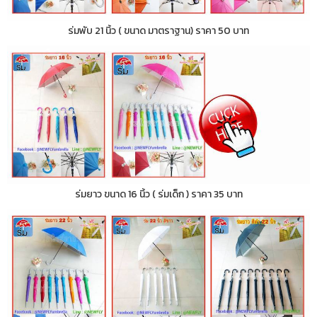
ร่มพับ 21 นิ้ว ( ขนาด มาตราฐาน) ราคา 50 บาท
ร่มยาว ขนาด 16 นิ้ว ( ร่มเด็ก ) ราคา 35 บาท