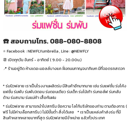
☎️ สอบถามโทร. 088-080-8808
⭐️ Facebook : NEWFLYumbrella , Line : @NEWFLY
📆 เปิดทุกวัน จันทร์ - อาทิตย์ ( 9.00 - 20.00น.)
📍 ร้านอยู่ติด ห้างเดอะมอลล์บางแค ฝั่งถนนกาญจนาภิเษก มีที่จอดรถสดวก
* ร่มนิวฟลาย เราเป็นโรงงานผลิตร่ม มีสินค้าอีกมากมาย เช่น ร่มแฟชั่น ร่มโค้ง
แฟชั่น ร่มพับ ร่มพับ3ตอน ร่มตอนเดียว ร่มเด็ก ร่มไม้เท้า ร่มกอล์ฟ ร่มกลับ
ด้าน ร่มสนาม ร่มแม่ค้า เสื้อกันฝน
* ร่มนิวฟลาย สามารถนำไปสกรีน ข้อความ โลโก้บริษัทของท่าน ตามต้องการ (
ฟรี ไม่มีค่าบล๊อกสกรีน ) ไม่มีขั้นต่ำ สั่งได้เลย * เราเป็นแหล่งค้าส่งร่ม ที่มี
สินค้าหลากหลายมากที่สุด ร่มนิวฟลายมีจำหน่าย แล้วทั่วประเทศ