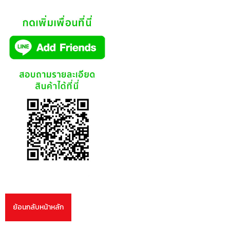
ย้อนกลับหน้าหลัก