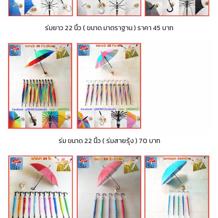
ร่มยาว 22 นิ้ว ( ขนาด มาตราฐาน ) ราคา 45 บาท
ร่ม ขนาด 22 นิ้ว ( ร่มสายรุ้ง ) 70 บาท