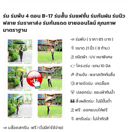
ร่ม ร่มพับ 4 ตอน B-17 ร่มสั้น ร่มแฟชั่น ร่มกันฝน ร่มนิว
ฟลาย ร่มราคาส่ง ร่มกันแดด ขายออนไลน์ คุณภาพ
มาตราฐาน
📣 ร่มพับ ( ราคา 85 บาท )
🔖 ขนาด 21 นิ้ว ( 8 ก้าน )
⛱ ชนิดผ้า : UV หนาพิเศษ
👉 โครงร่ม : แกน 10 มิล
🔎 ด้ามจับ : พลาสติกกันลื่น
🧐 สายรัดร่ม : เทปล๊อค
🐻 ปลอกร่ม : ซองผ้ากันน้ำ
🏰 สั่งผลิตร่ม : ไม่มีขั้นต่ำ
⛱ ฟรี : ออกแบบให้ฟรี
🔖 สกรีนร่ม : ไม่จำกัดสี
📣 บล๊อคสกรีน : ฟรี ! (ไม่มีค่าใช้จ่าย)