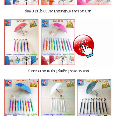
ร่มพับ 21 นิ้ว ( ขนาด มาตราฐาน) ราคา 50 บาท
ร่มยาว ขนาด 16 นิ้ว ( ร่มเด็ก ) ราคา 35 บาท