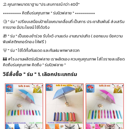
⛱ คุณภาพมาตราฐาน "ประสบการณ์ กว่า 40ปี"
========= คิดถึงร่มคุณภาพ " ร่มนิวฟลาย " ==========
🧐 " ร่ม " เปรียบเสมือนป้ายโฆษณาเคลื่อนที่ เป็นการ ประชาสัมพันธ์ ส่งเสริม
การขาย มีประโยชน์ ใช้ได้จริง
🎁 " ร่ม " เป็นของชำร่วย รับไหว้ งานแต่ง งานฌาปนกิจ ( ออกแบบ ข้อความ
พิมพ์สติกเกอร์ทอง ให้ฟรี )
🐻 " ร่ม " ใช้ได้ทั้งกันแดด และกันฝน พกพาสดวก
🏰 #โรงงานผลิตร่มนิวฟลาย เราผลิตเอง ควบคุมคุณภาพ ใส่ใจรายละเอียด
คิดถึงร่มคุณภาพ คิดถึง " ร่มนิวฟลาย "
วิธีสั่งซื้อ " ร่ม " 1. เลิอกประเภทร่ม