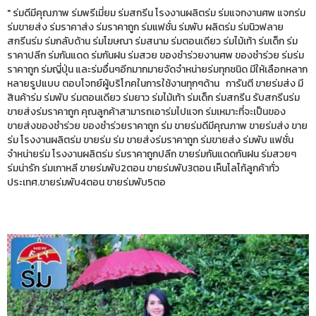
" ร่มดีมีคุณภาพ ร่มพรีเมี่ยม ร่มสกรีน โรงงานผลิตร่ม ร่มแจกงานศพ แจกร่ม
ร่มขายส่ง ร่มราคาส่ง ร่มราคาถูก ร่มแฟชั่น ร่มพับ ผลิตร่ม ร่มนิวฟลาย
สกรีนร่ม ร่มกลับด้าน ร่มโฆษณา ร่มสนาม ร่มตอนเดียว ร่มไม้เท้า ร่มเด็ก ร่ม
ราคาปลีก ร่มกันแดด ร่มกันฝน ร่มสวย ของชำร่วยงานศพ ของชำร่วย ร่มร่ม
ราคาถูก ร่มญี่ปุ่น และร่มอื่นๆอีกมากมายจัดจำหน่ายร่มทุกชนิด มีให้เลือกหลาก
หลายรูปแบบ ตอบโจทย์ผู้บริโภคในการใช้งานทุกๆด้าน การันตี ขายร่มส่ง มี
สินค้าร่ม ร่มพับ ร่มตอนเดียว ร่มยาว ร่มไม้เท้า ร่มเด็ก ร่มสกรีน รับสกรีนร่ม
ขายส่งร่มราคาถูก คุณลูกค้าสามารถเอาร่มไปแจก ร่มเหมาะที่จะเป็นของ
ขายส่งของชำร่วย ของชำร่วยราคาถูก ร่ม ขายร่มดีมีคุณภาพ ขายร่มส่ง ขาย
ร่ม โรงงานผลิตร่ม ขายร่ม ร่ม ขายส่งร่มราคาถูก ร่มขายส่ง ร่มพับ แฟชั่น
จำหน่ายร่ม โรงงานผลิตร่ม ร่มราคาถูกปลีก ขายร่มกันแดดกันฝน ร่มสวยๆ
ร่มน่ารัก ร่มเกาหลี ขายร่มพับ2ตอน ขายร่มพับ3ตอน เห็นโลโก้ลูกค้าทั่ว
ประเทศ.ขายร่มพับ4ตอน ขายร่มพับ5ตอ