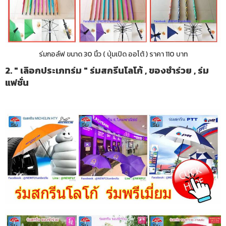
ร่มกอล์ฟ ขนาด 30 นิ้ว ( ปุ่มเปิด ออโต้ ) ราคา 110 บาท
2. " เลิอกประเภทร่ม " ร่มสกรีนโลโก้ , ของชำร่วย , ร่ม
แฟชั่น