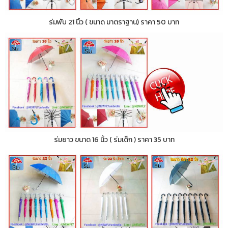
ร่มพับ 21 นิ้ว ( ขนาด มาตราฐาน) ราคา 50 บาท
ร่มยาว ขนาด 16 นิ้ว ( ร่มเด็ก ) ราคา 35 บาท