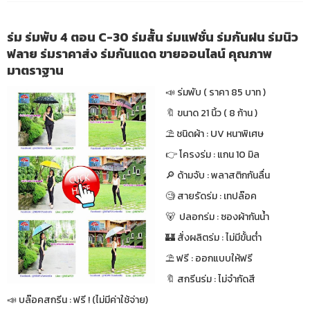
ร่ม ร่มพับ 4 ตอน C-30 ร่มสั้น ร่มแฟชั่น ร่มกันฝน ร่มนิว
ฟลาย ร่มราคาส่ง ร่มกันแดด ขายออนไลน์ คุณภาพ
มาตราฐาน
📣 ร่มพับ ( ราคา 85 บาท )
🔖 ขนาด 21 นิ้ว ( 8 ก้าน )
⛱ ชนิดผ้า : UV หนาพิเศษ
👉 โครงร่ม : แกน 10 มิล
🔎 ด้ามจับ : พลาสติกกันลื่น
🧐 สายรัดร่ม : เทปล๊อค
🐻 ปลอกร่ม : ซองผ้ากันน้ำ
🏰 สั่งผลิตร่ม : ไม่มีขั้นต่ำ
⛱ ฟรี : ออกแบบให้ฟรี
🔖 สกรีนร่ม : ไม่จำกัดสี
📣 บล๊อคสกรีน : ฟรี ! (ไม่มีค่าใช้จ่าย)