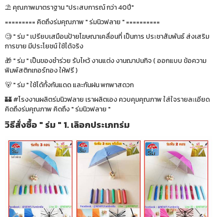
⛱ คุณภาพมาตราฐาน "ประสบการณ์ กว่า 40ปี"
========= คิดถึงร่มคุณภาพ " ร่มนิวฟลาย " ==========
🧐 " ร่ม " เปรียบเสมือนป้ายโฆษณาเคลื่อนที่ เป็นการ ประชาสัมพันธ์ ส่งเสริม
การขาย มีประโยชน์ ใช้ได้จริง
🎁 " ร่ม " เป็นของชำร่วย รับไหว้ งานแต่ง งานฌาปนกิจ ( ออกแบบ ข้อความ
พิมพ์สติกเกอร์ทอง ให้ฟรี )
🐻 " ร่ม " ใช้ได้ทั้งกันแดด และกันฝน พกพาสดวก
🏰 #โรงงานผลิตร่มนิวฟลาย เราผลิตเอง ควบคุมคุณภาพ ใส่ใจรายละเอียด
คิดถึงร่มคุณภาพ คิดถึง " ร่มนิวฟลาย "
วิธีสั่งซื้อ " ร่ม " 1. เลิอกประเภทร่ม