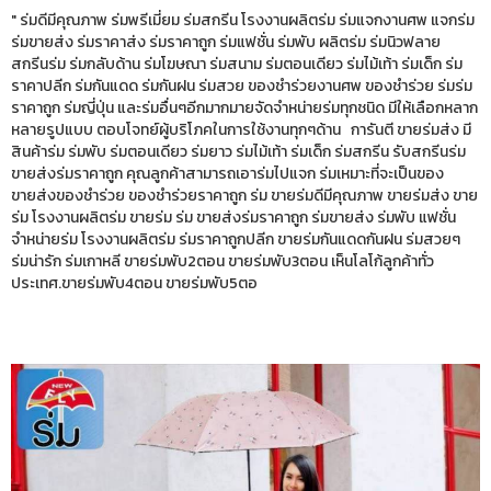
" ร่มดีมีคุณภาพ ร่มพรีเมี่ยม ร่มสกรีน โรงงานผลิตร่ม ร่มแจกงานศพ แจกร่ม
ร่มขายส่ง ร่มราคาส่ง ร่มราคาถูก ร่มแฟชั่น ร่มพับ ผลิตร่ม ร่มนิวฟลาย
สกรีนร่ม ร่มกลับด้าน ร่มโฆษณา ร่มสนาม ร่มตอนเดียว ร่มไม้เท้า ร่มเด็ก ร่ม
ราคาปลีก ร่มกันแดด ร่มกันฝน ร่มสวย ของชำร่วยงานศพ ของชำร่วย ร่มร่ม
ราคาถูก ร่มญี่ปุ่น และร่มอื่นๆอีกมากมายจัดจำหน่ายร่มทุกชนิด มีให้เลือกหลาก
หลายรูปแบบ ตอบโจทย์ผู้บริโภคในการใช้งานทุกๆด้าน การันตี ขายร่มส่ง มี
สินค้าร่ม ร่มพับ ร่มตอนเดียว ร่มยาว ร่มไม้เท้า ร่มเด็ก ร่มสกรีน รับสกรีนร่ม
ขายส่งร่มราคาถูก คุณลูกค้าสามารถเอาร่มไปแจก ร่มเหมาะที่จะเป็นของ
ขายส่งของชำร่วย ของชำร่วยราคาถูก ร่ม ขายร่มดีมีคุณภาพ ขายร่มส่ง ขาย
ร่ม โรงงานผลิตร่ม ขายร่ม ร่ม ขายส่งร่มราคาถูก ร่มขายส่ง ร่มพับ แฟชั่น
จำหน่ายร่ม โรงงานผลิตร่ม ร่มราคาถูกปลีก ขายร่มกันแดดกันฝน ร่มสวยๆ
ร่มน่ารัก ร่มเกาหลี ขายร่มพับ2ตอน ขายร่มพับ3ตอน เห็นโลโก้ลูกค้าทั่ว
ประเทศ.ขายร่มพับ4ตอน ขายร่มพับ5ตอ