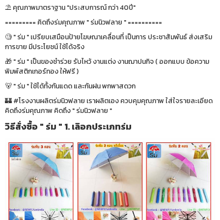
⛱ คุณภาพมาตราฐาน "ประสบการณ์ กว่า 40ปี"
========= คิดถึงร่มคุณภาพ " ร่มนิวฟลาย " ==========
🧐 " ร่ม " เปรียบเสมือนป้ายโฆษณาเคลื่อนที่ เป็นการ ประชาสัมพันธ์ ส่งเสริม
การขาย มีประโยชน์ ใช้ได้จริง
🎁 " ร่ม " เป็นของชำร่วย รับไหว้ งานแต่ง งานฌาปนกิจ ( ออกแบบ ข้อความ
พิมพ์สติกเกอร์ทอง ให้ฟรี )
🐻 " ร่ม " ใช้ได้ทั้งกันแดด และกันฝน พกพาสดวก
🏰 #โรงงานผลิตร่มนิวฟลาย เราผลิตเอง ควบคุมคุณภาพ ใส่ใจรายละเอียด
คิดถึงร่มคุณภาพ คิดถึง " ร่มนิวฟลาย "
วิธีสั่งซื้อ " ร่ม " 1. เลิอกประเภทร่ม