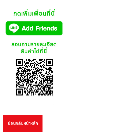
ย้อนกลับหน้าหลัก