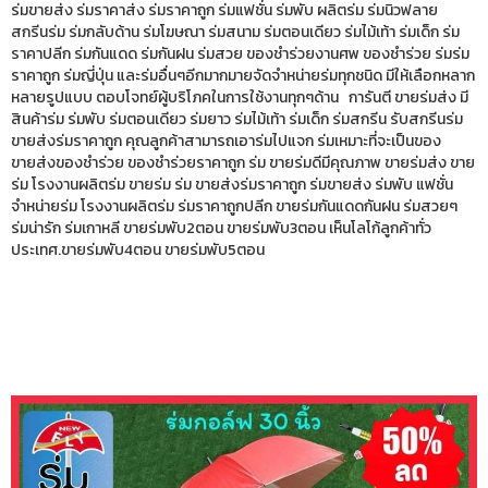
ร่มขายส่ง ร่มราคาส่ง ร่มราคาถูก ร่มแฟชั่น ร่มพับ ผลิตร่ม ร่มนิวฟลาย
สกรีนร่ม ร่มกลับด้าน ร่มโฆษณา ร่มสนาม ร่มตอนเดียว ร่มไม้เท้า ร่มเด็ก ร่ม
ราคาปลีก ร่มกันแดด ร่มกันฝน ร่มสวย ของชำร่วยงานศพ ของชำร่วย ร่มร่ม
ราคาถูก ร่มญี่ปุ่น และร่มอื่นๆอีกมากมายจัดจำหน่ายร่มทุกชนิด มีให้เลือกหลาก
หลายรูปแบบ ตอบโจทย์ผู้บริโภคในการใช้งานทุกๆด้าน การันตี ขายร่มส่ง มี
สินค้าร่ม ร่มพับ ร่มตอนเดียว ร่มยาว ร่มไม้เท้า ร่มเด็ก ร่มสกรีน รับสกรีนร่ม
ขายส่งร่มราคาถูก คุณลูกค้าสามารถเอาร่มไปแจก ร่มเหมาะที่จะเป็นของ
ขายส่งของชำร่วย ของชำร่วยราคาถูก ร่ม ขายร่มดีมีคุณภาพ ขายร่มส่ง ขาย
ร่ม โรงงานผลิตร่ม ขายร่ม ร่ม ขายส่งร่มราคาถูก ร่มขายส่ง ร่มพับ แฟชั่น
จำหน่ายร่ม โรงงานผลิตร่ม ร่มราคาถูกปลีก ขายร่มกันแดดกันฝน ร่มสวยๆ
ร่มน่ารัก ร่มเกาหลี ขายร่มพับ2ตอน ขายร่มพับ3ตอน เห็นโลโก้ลูกค้าทั่ว
ประเทศ.ขายร่มพับ4ตอน ขายร่มพับ5ตอน