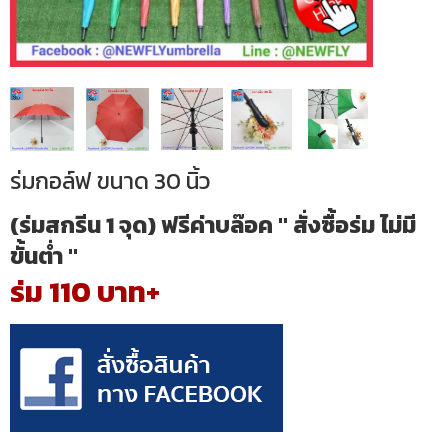
ร่มกอล์ฟ ขนาด 30 นิ้ว
(ร่มสกรีน 1 จุด) ฟรีค่าบล๊อค " สั่งซื้อร่ม ไม่มี
ขั้นต่ำ "
ร่ม 110 บาท+