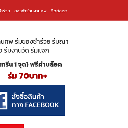
ำร่วย
ของชำร่วยงานศพ
ติดต่อเรา
านศพ ร่มของชำร่วย ร่มณา
จ ร่มงานวัด ร่มแจก
สกรีน 1 จุด) ฟรีค่าบล๊อค
ร่ม 70บาท+