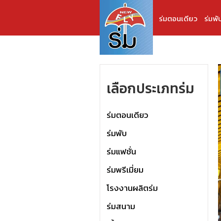
ร่มตอนเดียว
ร่มพั
เลือกประเภทร่ม
ร่มตอนเดียว
ร่มพับ
ร่มแฟชั่น
ร่มพรีเมี่ยม
โรงงานผลิตร่ม
ร่มสนาม