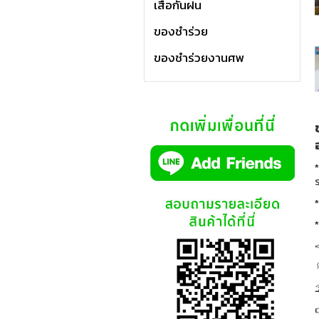
เสื้อกันฝน
ของชำร่วย
ของชำร่วยงานศพ
*
ร
*
*


