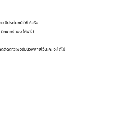
ย มีประโยชน์ ใช้ได้จริง
ติกเกอร์ทอง ให้ฟรี )
ติดดาวเพจร่มนิวฟลายไว้นะคะ จะได้ไม่