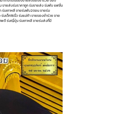
เหมาะที่จะเป็นของขายส่งของชำร่วย ของ
ม ขายส่งร่มราคาถูก ร่มขายส่ง ร่มพับ แฟชั่น
ก ร่มเกาหลี ขายร่มพับ2ตอน ขายร่ม
่มเด็ก16นิ้ว ร่มแม่ค้า ขายของชำร่วย ขาย
ี ร่มญี่ปุ่น ร่มเกาหลี ขายร่มส่งที่มี