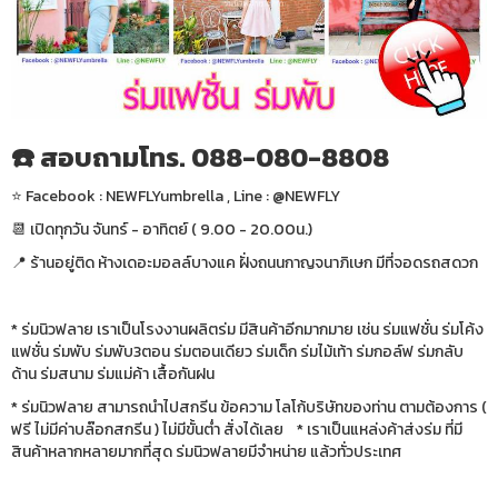
☎️ สอบถามโทร. 088-080-8808
⭐️ Facebook : NEWFLYumbrella , Line : @NEWFLY
📆 เปิดทุกวัน จันทร์ - อาทิตย์ ( 9.00 - 20.00น.)
📍 ร้านอยู่ติด ห้างเดอะมอลล์บางแค ฝั่งถนนกาญจนาภิเษก มีที่จอดรถสดวก
* ร่มนิวฟลาย เราเป็นโรงงานผลิตร่ม มีสินค้าอีกมากมาย เช่น ร่มแฟชั่น ร่มโค้ง
แฟชั่น ร่มพับ ร่มพับ3ตอน ร่มตอนเดียว ร่มเด็ก ร่มไม้เท้า ร่มกอล์ฟ ร่มกลับ
ด้าน ร่มสนาม ร่มแม่ค้า เสื้อกันฝน
* ร่มนิวฟลาย สามารถนำไปสกรีน ข้อความ โลโก้บริษัทของท่าน ตามต้องการ (
ฟรี ไม่มีค่าบล๊อกสกรีน ) ไม่มีขั้นต่ำ สั่งได้เลย * เราเป็นแหล่งค้าส่งร่ม ที่มี
สินค้าหลากหลายมากที่สุด ร่มนิวฟลายมีจำหน่าย แล้วทั่วประเทศ