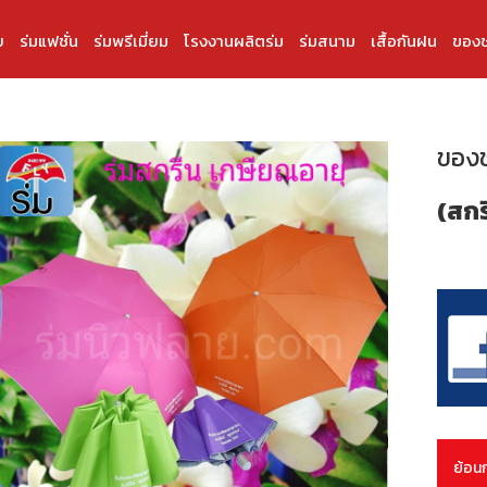
บ
ร่มแฟชั่น
ร่มพรีเมี่ยม
โรงงานผลิตร่ม
ร่มสนาม
เสื้อกันฝน
ของช
ของช
(สกร
ย้อน