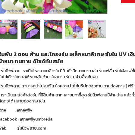
ร่มพับ 2 ตอน ก้าน และโครงร่ม เหล็กหนาพิเศษ ซับใน UV เงิน
ผ้าหนา ทนทาน ดีไซด์ทันสมัย
 ร่มนิวฟลาย เราเป็นโรงงานผลิตร่ม มีสินค้าอีกมากมาย เช่น ร่มแฟชั่น ร่มโค้งแฟชั
่มไม้เท้า ร่มกอล์ฟ ร่มกลับด้าน ร่มสนาม ร่มแม่ค้า เสื้อกันฝน
 ร่มนิวฟลาย สามารถนำไปสกรีน ข้อความ โลโก้บริษัทของท่าน ตามต้องการ ( ฟรี ไม่
 เราเป็นแหล่งค้าส่งร่ม ที่มีสินค้าหลากหลายมากที่สุด ร่มนิวฟลายมีจำหน่าย แล้วท
ติดต่อได้ หลายช่องทาง เช่น
Line : @newfly
Facebook : @newflyumbrella
Web : ร่มนิวฟลาย.com