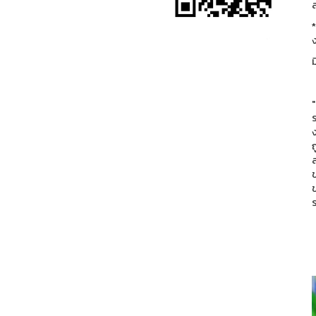
ม
"
ร
ง
ส
ข
ร