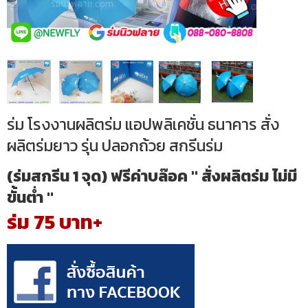
ร่ม โรงงานผลิตร่ม แอปพลิเคชั่น ธนาคาร สั่ง
ผลิตร่มยาว รุ่น ปลอกถ้วย สกรีนร่ม
(ร่มสกรีน 1 จุด) ฟรีค่าบล๊อค " สั่งผลิตร่ม ไม่มี
ขั้นต่ำ "
ร่ม 75 บาท+