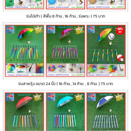
ร่มไม้เท้า ( สีพื้น 8 ก้าน , 16 ก้าน , ร่มพระ ) 75 บาท
ร่มสายรุ้ง ขนาด 24 นิ้ว ( 16 ก้าน , 14 ก้าน , 8 ก้าน ) 75 บาท