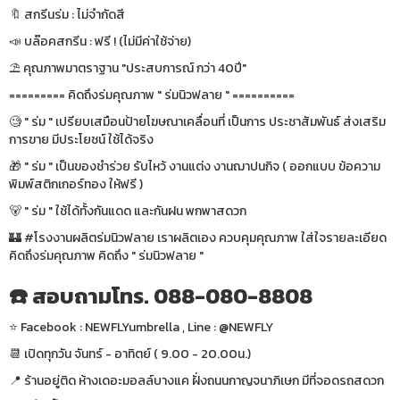
🔖 สกรีนร่ม : ไม่จำกัดสี
📣 บล๊อคสกรีน : ฟรี ! (ไม่มีค่าใช้จ่าย)
⛱ คุณภาพมาตราฐาน "ประสบการณ์ กว่า 40ปี"
========= คิดถึงร่มคุณภาพ " ร่มนิวฟลาย " ==========
🧐 " ร่ม " เปรียบเสมือนป้ายโฆษณาเคลื่อนที่ เป็นการ ประชาสัมพันธ์ ส่งเสริม
การขาย มีประโยชน์ ใช้ได้จริง
🎁 " ร่ม " เป็นของชำร่วย รับไหว้ งานแต่ง งานฌาปนกิจ ( ออกแบบ ข้อความ
พิมพ์สติกเกอร์ทอง ให้ฟรี )
🐻 " ร่ม " ใช้ได้ทั้งกันแดด และกันฝน พกพาสดวก
🏰 #โรงงานผลิตร่มนิวฟลาย เราผลิตเอง ควบคุมคุณภาพ ใส่ใจรายละเอียด
คิดถึงร่มคุณภาพ คิดถึง " ร่มนิวฟลาย "
☎️ สอบถามโทร. 088-080-8808
⭐️ Facebook : NEWFLYumbrella , Line : @NEWFLY
📆 เปิดทุกวัน จันทร์ - อาทิตย์ ( 9.00 - 20.00น.)
📍 ร้านอยู่ติด ห้างเดอะมอลล์บางแค ฝั่งถนนกาญจนาภิเษก มีที่จอดรถสดวก