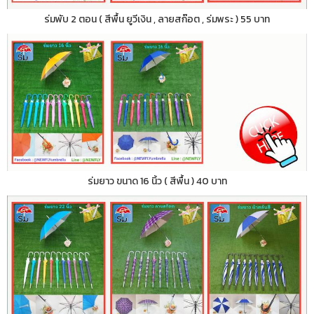
ร่มพับ 2 ตอน ( สีพื้น ยูวีเงิน , ลายสก๊อต , ร่มพระ ) 55 บาท
ร่มยาว ขนาด 16 นิ้ว ( สีพื้น ) 40 บาท