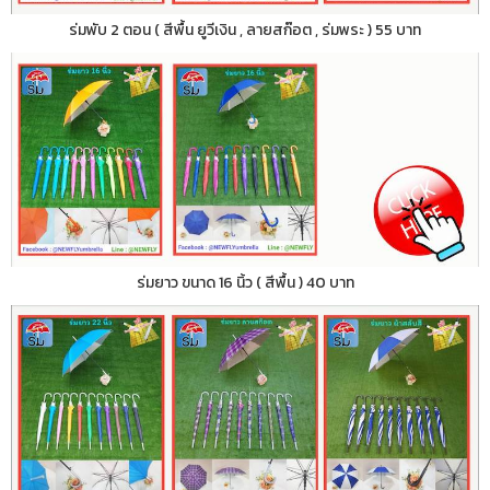
ร่มพับ 2 ตอน ( สีพื้น ยูวีเงิน , ลายสก๊อต , ร่มพระ ) 55 บาท
ร่มยาว ขนาด 16 นิ้ว ( สีพื้น ) 40 บาท