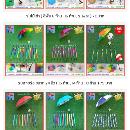
ร่มไม้เท้า ( สีพื้น 8 ก้าน , 16 ก้าน , ร่มพระ ) 70บาท
ร่มสายรุ้ง ขนาด 24 นิ้ว ( 16 ก้าน , 14 ก้าน , 8 ก้าน ) 75 บาท