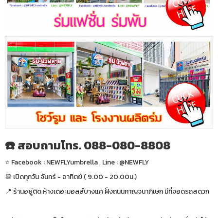
☎️ สอบถามโทร. 088-080-8808
⭐️ Facebook : NEWFLYumbrella , Line : @NEWFLY
📆 เปิดทุกวัน จันทร์ - อาทิตย์ ( 9.00 - 20.00น.)
📍 ร้านอยู่ติด ห้างเดอะมอลล์บางแค ฝั่งถนนกาญจนาภิเษก มีที่จอดรถสดวก