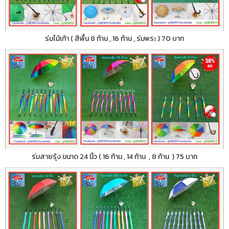
ร่มไม้เท้า ( สีพื้น 8 ก้าน , 16 ก้าน , ร่มพระ ) 70 บาท
ร่มสายรุ้ง ขนาด 24 นิ้ว ( 16 ก้าน , 14 ก้าน , 8 ก้าน ) 75 บาท