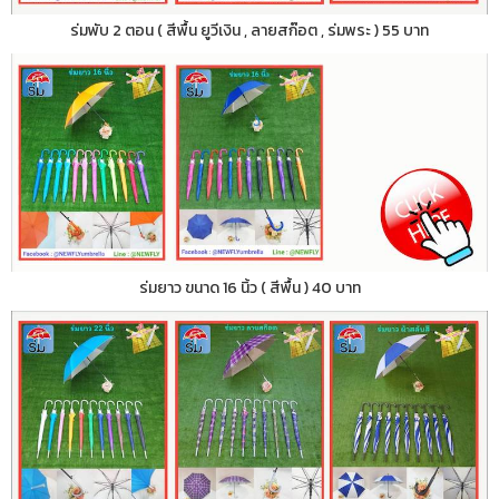
ร่มพับ 2 ตอน ( สีพื้น ยูวีเงิน , ลายสก๊อต , ร่มพระ ) 55 บาท
ร่มยาว ขนาด 16 นิ้ว ( สีพื้น ) 40 บาท