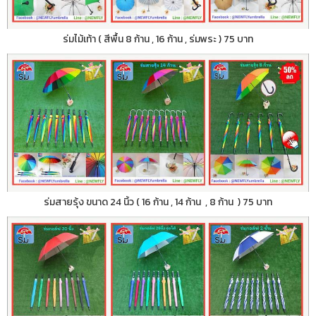
ร่มไม้เท้า ( สีพื้น 8 ก้าน , 16 ก้าน , ร่มพระ ) 75 บาท
ร่มสายรุ้ง ขนาด 24 นิ้ว ( 16 ก้าน , 14 ก้าน , 8 ก้าน ) 75 บาท