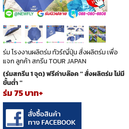
ร่ม โรงงานผลิตร่ม ทัวร์ญี่ปุ่น สั่งผลิตร่ม เพื่อ
แจก ลูกค้า สกรีน TOUR JAPAN
(ร่มสกรีน 1 จุด) ฟรีค่าบล๊อค " สั่งผลิตร่ม ไม่มี
ขั้นต่ำ "
ร่ม 75 บาท+